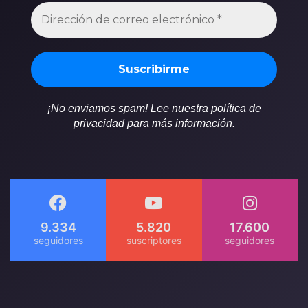
¡No enviamos spam! Lee nuestra política de
privacidad para más información.
9.334
5.820
17.600