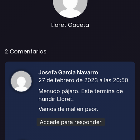
Lloret Gaceta
2 Comentarios
Josefa Garcia Navarro
d
27 de febrero de 2023 a las 20:50
i
c
Menudo pájaro. Este termina de
e
hundir Lloret.
:
Vamos de mal en peor.
Accede para responder