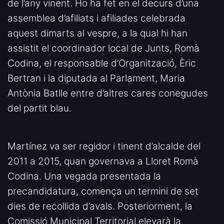
de l’any vinent. Ho ha fet en el decurs d’una
assemblea d’afiliats i afiliades celebrada
aquest dimarts al vespre, a la qual hi han
assistit el coordinador local de Junts, Romà
Codina, el responsable d’Organització, Èric
Bertran i la diputada al Parlament, Maria
Antònia Batlle entre d’altres cares conegudes
del partit blau.
Martínez va ser regidor i tinent d’alcalde del
2011 a 2015, quan governava a Lloret Romà
Codina. Una vegada presentada la
precandidatura, comença un termini de set
dies de recollida d’avals. Posteriorment, la
Comissió Municipal Territorial elevarà la