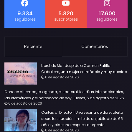
9.334
5.820
17.600
Reciente
Comentarios
Lloret de Mar despide a Carmen Patilla
Caballero, una mujer entrañable y muy querida
6 de agosto de 2026
Conoce el tiempo, la agenda, el santoral, los días internacionales,
las efemérides y el horóscopo de hoy Jueves, 6 de agosto de 2026
6 de agosto de 2026
Cartas al Director | Una vecina de Lloret alerta
sobre la situación límite de un jubilado de 65
años y pide una respuesta urgente
6 de agosto de 2026