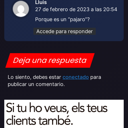
Lluis
d
27 de febrero de 2023 a las 20:54
i
c
Porque es un “pajaro”?
e
:
Accede para responder
Deja una respuesta
Lo siento, debes estar
conectado
para
publicar un comentario.