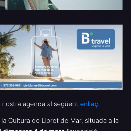
la nostra agenda al següent
enllaç
.
la Cultura de Lloret de Mar, situada a la