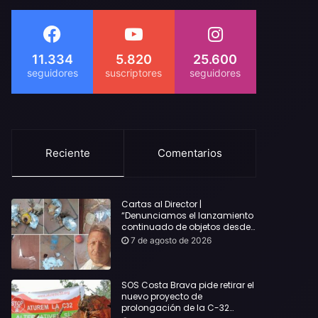
11.334
5.820
25.600
Reciente
Comentarios
Cartas al Director |
“Denunciamos el lanzamiento
continuado de objetos desde
alojamientos turísticos a
7 de agosto de 2026
nuestro hogar en Lloret: Podría
haber causado una
desgracia”
SOS Costa Brava pide retirar el
nuevo proyecto de
prolongación de la C-32