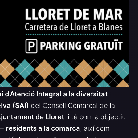
i d’Atenció Integral a la diversitat
elva (SAI)
del Consell Comarcal de la
’Ajuntament de Lloret
, i té com a objectiu
I+ residents a la comarca
, així com