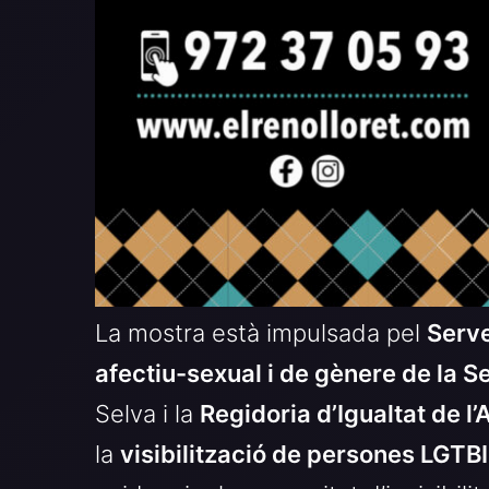
La mostra està impulsada pel
Serve
afectiu-sexual i de gènere de la S
Selva i la
Regidoria d’Igualtat de l
la
visibilització de persones LGTB