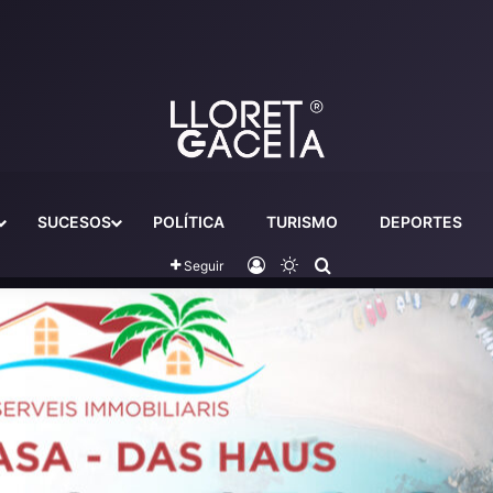
SUCESOS
POLÍTICA
TURISMO
DEPORTES
Iniciar sesión
Switch skin
Buscador
Seguir