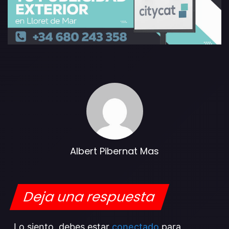
Albert Pibernat Mas
Deja una respuesta
Lo siento, debes estar
conectado
para