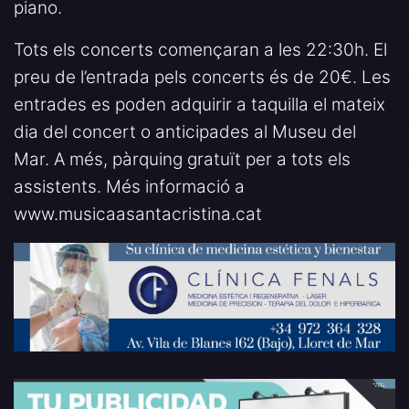
piano.
Tots els concerts començaran a les 22:30h. El
preu de l’entrada pels concerts és de 20€. Les
entrades es poden adquirir a taquilla el mateix
dia del concert o anticipades al Museu del
Mar. A més, pàrquing gratuït per a tots els
assistents. Més informació a
www.musicaasantacristina.cat