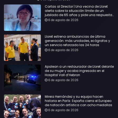
Cartas al Director | Una vecina de Lloret
alerta sobre la situación límite de un
jubilado de 65 años y pide una respuesta
urgente
6 de agosto de 2026
Lloret estrena ambulancias de última
generación: más unidades, ecógrafos y
un servicio reforzado las 24 horas
6 de agosto de 2026
Apalean a un restaurador de Lloret delante
de su mujer y acaba ingresado en el
Hospital Vall d’Hebron
6 de agosto de 2026
Mireia Hernández y su equipo hacen
historia en París: España cierra el Europeo
de natación artística con ocho medallas
6 de agosto de 2026