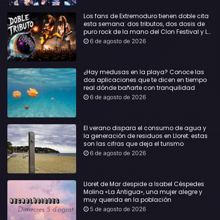
Los fans de Extremoduro tienen doble cita
esta semana: dos tributos, dos dosis de
puro rock de la mano del Clon Festival y La
Jarana
6 de agosto de 2026
¿Hay medusas en la playa? Conoce las
dos aplicaciones que te dicen en tiempo
real dónde bañarte con tranquilidad
6 de agosto de 2026
El verano dispara el consumo de agua y
la generación de residuos en Lloret: estas
son las cifras que deja el turismo
6 de agosto de 2026
Lloret de Mar despide a Isabel Céspedes
Molina «La Antigua», una mujer alegre y
muy querida en la población
5 de agosto de 2026