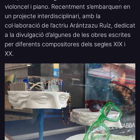
violoncel i piano. Recentment s’embarquen en
un projecte interdisciplinari, amb la
col·laboració de l’actriu Arántzazu Ruíz, dedicat
a la divulgació d’algunes de les obres escrites
per diferents compositores dels segles XIX i
XX.