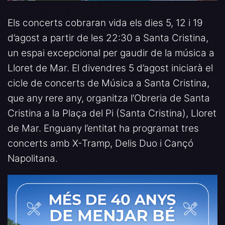
Els concerts cobraran vida els dies 5, 12 i 19
d’agost a partir de les 22:30 a Santa Cristina,
un espai excepcional per gaudir de la música a
Lloret de Mar. El divendres 5 d’agost iniciarà el
cicle de concerts de Música a Santa Cristina,
que any rere any, organitza l’Obreria de Santa
Cristina a la Plaça del Pi (Santa Cristina), Lloret
de Mar. Enguany l’entitat ha programat tres
concerts amb X-Tramp, Delis Duo i Cançó
Napolitana.