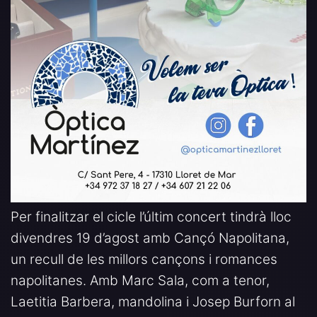
Per finalitzar el cicle l’últim concert tindrà lloc
divendres 19 d’agost amb Cançó Napolitana,
un recull de les millors cançons i romances
napolitanes. Amb Marc Sala, com a tenor,
Laetitia Barbera, mandolina i Josep Burforn al