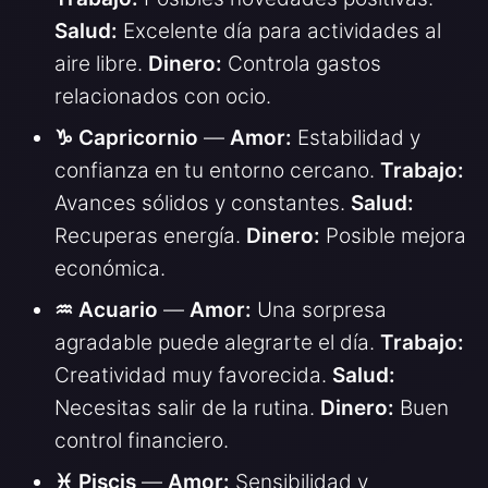
Salud:
Excelente día para actividades al
aire libre.
Dinero:
Controla gastos
relacionados con ocio.
♑ Capricornio
—
Amor:
Estabilidad y
confianza en tu entorno cercano.
Trabajo:
Avances sólidos y constantes.
Salud:
Recuperas energía.
Dinero:
Posible mejora
económica.
♒ Acuario
—
Amor:
Una sorpresa
agradable puede alegrarte el día.
Trabajo:
Creatividad muy favorecida.
Salud:
Necesitas salir de la rutina.
Dinero:
Buen
control financiero.
♓ Piscis
—
Amor:
Sensibilidad y