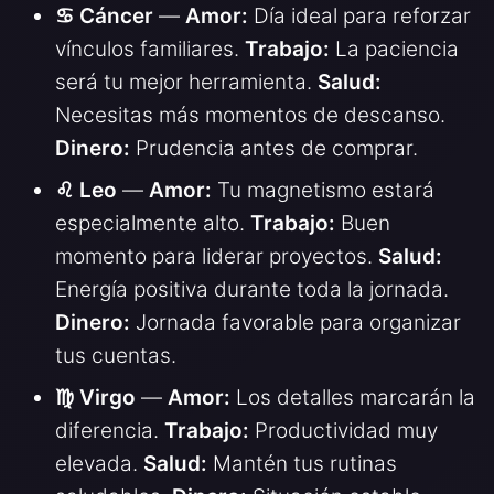
♋ Cáncer
—
Amor:
Día ideal para reforzar
vínculos familiares.
Trabajo:
La paciencia
será tu mejor herramienta.
Salud:
Necesitas más momentos de descanso.
Dinero:
Prudencia antes de comprar.
♌ Leo
—
Amor:
Tu magnetismo estará
especialmente alto.
Trabajo:
Buen
momento para liderar proyectos.
Salud:
Energía positiva durante toda la jornada.
Dinero:
Jornada favorable para organizar
tus cuentas.
♍ Virgo
—
Amor:
Los detalles marcarán la
diferencia.
Trabajo:
Productividad muy
elevada.
Salud:
Mantén tus rutinas