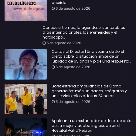
querida
6 de agosto de 2026
Conoce el tiempo, la agenda, el santoral, los
días internacionales, las efemérides y el
horóscopo…
6 de agosto de 2026
Cartas al Director | Una vecina de Lloret
alerta sobre la situación límite de un
jubilado de 65 años y pide una respuesta
urgente
6 de agosto de 2026
Lloret estrena ambulancias de última
generación: más unidades, ecógrafos y
un servicio reforzado las 24 horas
6 de agosto de 2026
Apalean a un restaurador de Lloret delante
de su mujer y acaba ingresado en el
Hospital Vall d’Hebron