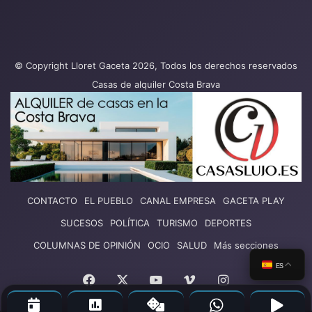
© Copyright Lloret Gaceta 2026, Todos los derechos reservados
Casas de alquiler Costa Brava
CONTACTO
EL PUEBLO
CANAL EMPRESA
GACETA PLAY
SUCESOS
POLÍTICA
TURISMO
DEPORTES
COLUMNAS DE OPINIÓN
OCIO
SALUD
Más secciones
ES
Facebook
X
YouTube
Vimeo
Instagram