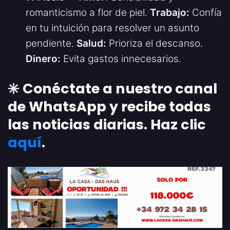
romanticismo a flor de piel.
Trabajo:
Confía
en tu intuición para resolver un asunto
pendiente.
Salud:
Prioriza el descanso.
Dinero:
Evita gastos innecesarios.
✳️ Conéctate a nuestro canal
de WhatsApp y recibe todas
las noticias diarias. Haz clic
aquí
.