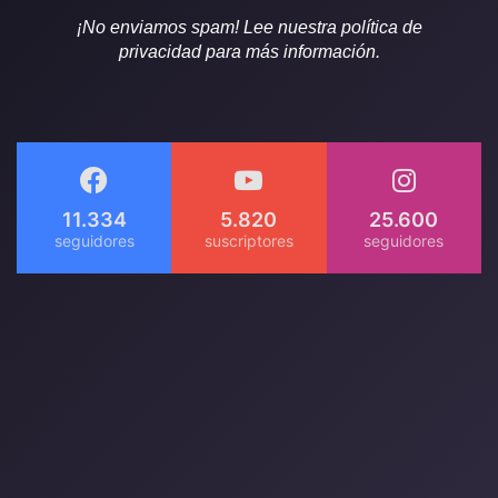
¡No enviamos spam! Lee nuestra política de
privacidad para más información.
11.334
5.820
25.600