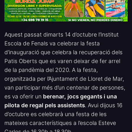
Aquest passat dimarts 14 d’octubre l’Institut
Escola de Fenals va celebrar la festa
d’inauguració que celebra la recuperació dels
Patis Oberts que es varen deixar de fer arrel
de la pandèmia del 2020. A la festa,
organitzada per l’Ajuntament de Lloret de Mar,
van participar més d’un centenar de persones,
es va oferir un
berenar, jocs gegants i una
pilota de regal pels assistents
. Avui dijous 16
d’octubre es celebrarà una festa de les
mateixes característiques a l’escola Esteve
Carles de 16.30h a 18.30h.