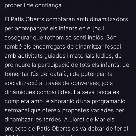
proper i de confiança.
El Patis Oberts comptaran amb dinamitzadors
per acompanyar els infants en el joc i
assegurar que tothom se senti inclòs. Són
també els encarregats de dinamitzar l’espai
amb activitats guiades i materials lúdics, de
promoure la participació de tots els infants, de
fomentar l’ús del català, i de potenciar la
socialització a través de converses, jocs i
dinàmiques compartides. La seva tasca es
completa amb l’elaboració d’una programació
setmanal que ofereix propostes variades per
dinamitzar les tardes. A Lloret de Mar els
projecte de Patis Oberts es va deixar de fer al