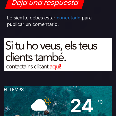
Deja una respuesta
Lo siento, debes estar
conectado
para
publicar un comentario.
EL TEMPS
24
℃