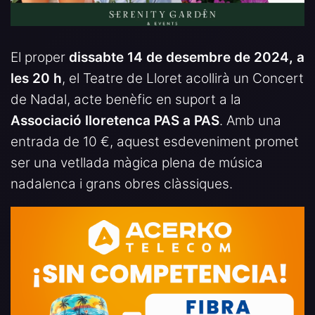
El proper
dissabte 14 de desembre de 2024, a
les 20 h
, el Teatre de Lloret acollirà un Concert
de Nadal, acte benèfic en suport a la
Associació lloretenca PAS a PAS
. Amb una
entrada de 10 €, aquest esdeveniment promet
ser una vetllada màgica plena de música
nadalenca i grans obres clàssiques.