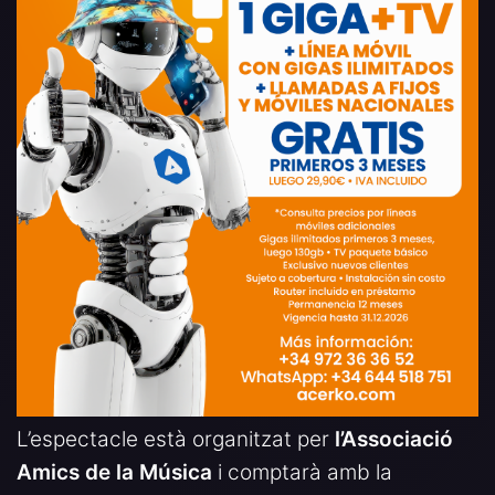
L’espectacle està organitzat per
l’Associació
Amics de la Música
i comptarà amb la