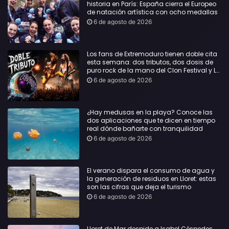
historia en París: España cierra el Europeo
de natación artística con ocho medallas
6 de agosto de 2026
Los fans de Extremoduro tienen doble cita
esta semana: dos tributos, dos dosis de
puro rock de la mano del Clon Festival y La
Jarana
6 de agosto de 2026
¿Hay medusas en la playa? Conoce las
dos aplicaciones que te dicen en tiempo
real dónde bañarte con tranquilidad
6 de agosto de 2026
El verano dispara el consumo de agua y
la generación de residuos en Lloret: estas
son las cifras que deja el turismo
6 de agosto de 2026
Lloret de Mar despide a Isabel Céspedes