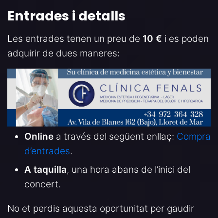
Entrades i detalls
Les entrades tenen un preu de
10 €
i es poden
adquirir de dues maneres:
Online
a través del següent enllaç:
Compra
d’entrades
.
A taquilla
, una hora abans de l’inici del
concert.
No et perdis aquesta oportunitat per gaudir