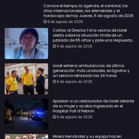
Conoce el tiempo, la agenda, el santoral, los
días internacionales, las efemérides y el
horóscopo de hoy Jueves, 6 de agosto de 2026
6 de agosto de 2026
Cartas al Director | Una vecina de Lloret
alerta sobre la situación límite de un
jubilado de 65 años y pide una respuesta
urgente
6 de agosto de 2026
Lloret estrena ambulancias de última
generación: más unidades, ecógrafos y
un servicio reforzado las 24 horas
6 de agosto de 2026
Apalean a un restaurador de Lloret delante
de su mujer y acaba ingresado en el
Hospital Vall d’Hebron
6 de agosto de 2026
Mireia Hernández y su equipo hacen