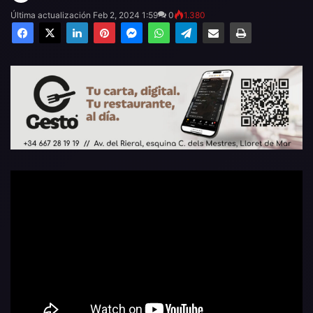
Última actualización Feb 2, 2024 1:59
0
1.380
Facebook
X
LinkedIn
Pinterest
Messenger
WhatsApp
Telegram
Compartir por email
Imprimir