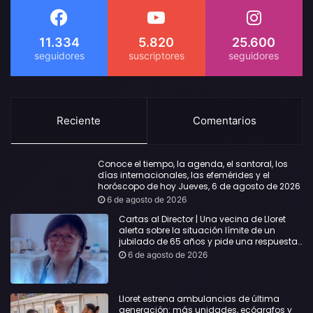
11.334
5.820
25.600
Reciente
Comentarios
Conoce el tiempo, la agenda, el santoral, los
días internacionales, las efemérides y el
horóscopo de hoy Jueves, 6 de agosto de 2026
6 de agosto de 2026
Cartas al Director | Una vecina de Lloret
alerta sobre la situación límite de un
jubilado de 65 años y pide una respuesta
urgente
6 de agosto de 2026
Lloret estrena ambulancias de última
generación: más unidades, ecógrafos y