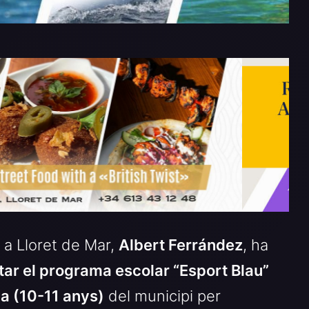
 a Lloret de Mar,
Albert Ferrández
, ha
ar el programa escolar “Esport Blau”
ia (10-11 anys)
del municipi per