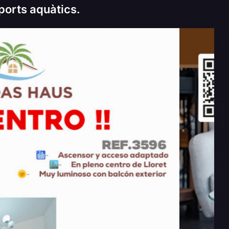
ports aquàtics.