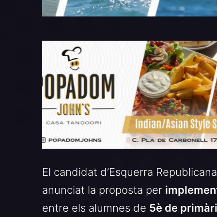
El candidat d’Esquerra Republicana
anunciat la proposta per
implement
entre els alumnes de
5è de primàr