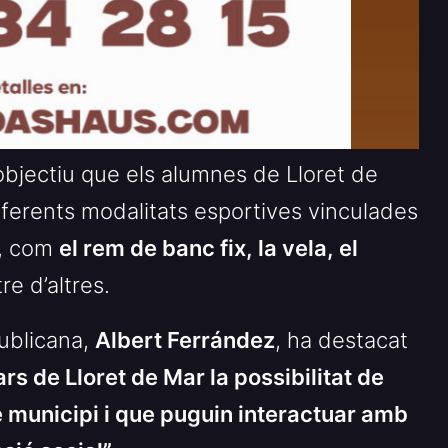
objectiu que els alumnes de Lloret de
iferents modalitats esportives vinculades
t, com
el rem de banc fix, la vela, el
tre d’altres.
ublicana,
Albert Ferrández
, ha destacat
ars de Lloret de Mar la possibilitat de
e municipi i que puguin interactuar amb