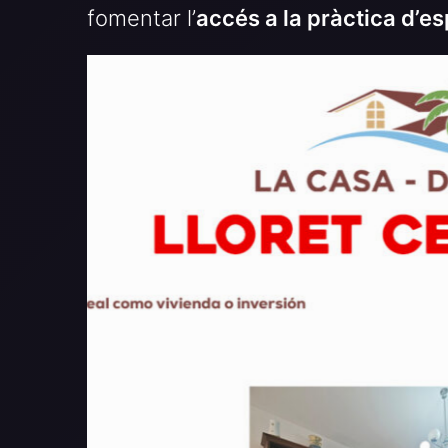
fomentar l’
accés a la pràctica d’es