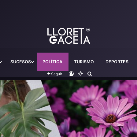
SUCESOS
POLÍTICA
TURISMO
DEPORTES
Iniciar sesión
Switch skin
Buscador
Seguir