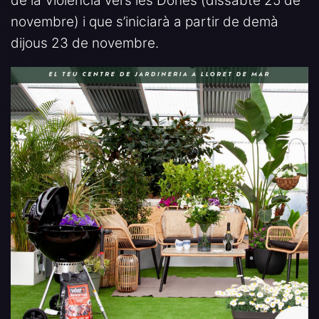
de la Violència vers les Dones (dissabte 25 de
novembre) i que s’iniciarà a partir de demà
dijous 23 de novembre.