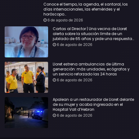
Conoce el tiempo, la agenda, el santoral, los
días internacionales, las efemérides y el
horóscopo…
6 de agosto de 2026
Cartas al Director | Una vecina de Lloret
alerta sobre la situación límite de un
jubilado de 65 años y pide una respuesta
urgente
6 de agosto de 2026
Lloret estrena ambulancias de última
generación: más unidades, ecógrafos y
un servicio reforzado las 24 horas
6 de agosto de 2026
Apalean a un restaurador de Lloret delante
de su mujer y acaba ingresado en el
Hospital Vall d’Hebron
6 de agosto de 2026