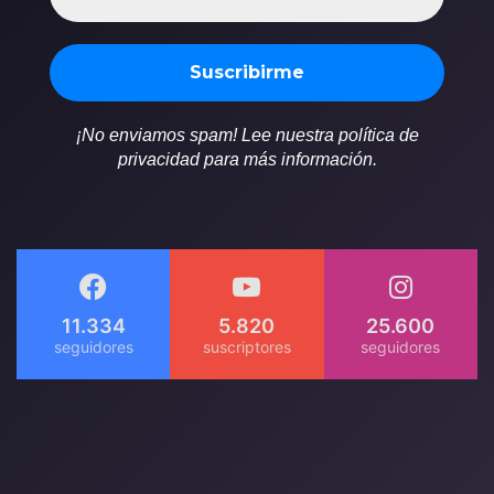
¡No enviamos spam! Lee nuestra política de
privacidad para más información.
11.334
5.820
25.600