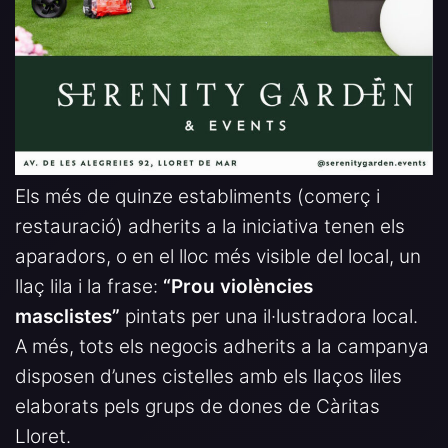
Els més de quinze establiments (comerç i
restauració) adherits a la iniciativa tenen els
aparadors, o en el lloc més visible del local, un
llaç lila i la frase:
“Prou violències
masclistes”
pintats per una il·lustradora local.
A més, tots els negocis adherits a la campanya
disposen d’unes cistelles amb els llaços liles
elaborats pels grups de dones de Càritas
Lloret.