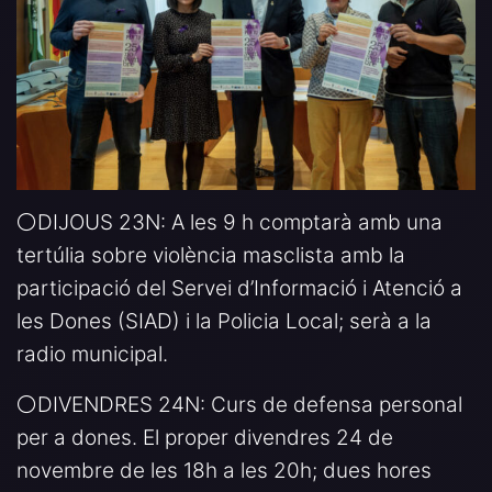
⚪️DIJOUS 23N: A les 9 h comptarà amb una
tertúlia sobre violència masclista amb la
participació del Servei d’Informació i Atenció a
les Dones (SIAD) i la Policia Local; serà a la
radio municipal.
⚪️DIVENDRES 24N: Curs de defensa personal
per a dones. El proper divendres 24 de
novembre de les 18h a les 20h; dues hores