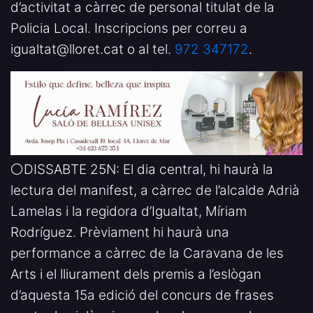
d’activitat a càrrec de personal titulat de la
Policia Local. Inscripcions per correu a
igualtat@lloret.cat o al tel.
972 347172
.
⚪️DISSABTE 25N: El dia central, hi haurà la
lectura del manifest, a càrrec de l’alcalde Adrià
Lamelas i la regidora d’Igualtat, Míriam
Rodríguez. Prèviament hi haurà una
performance a càrrec de la Caravana de les
Arts i el lliurament dels premis a l’eslògan
d’aquesta 15a edició del concurs de frases