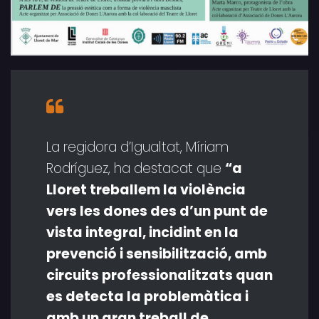
La regidora d’Igualtat, Míriam
Rodríguez, ha destacat que
“a
Lloret treballem la violència
vers les dones des d’un punt de
vista integral, incidint en la
prevenció i sensibilització, amb
circuits professionalitzats quan
es detecta la problemàtica i
amb un gran treball de