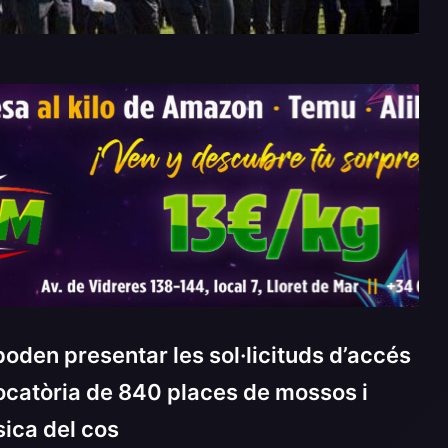
s poden presentar les sol·licituds d’accés
vocatòria de 840 places de mossos i
sica del cos