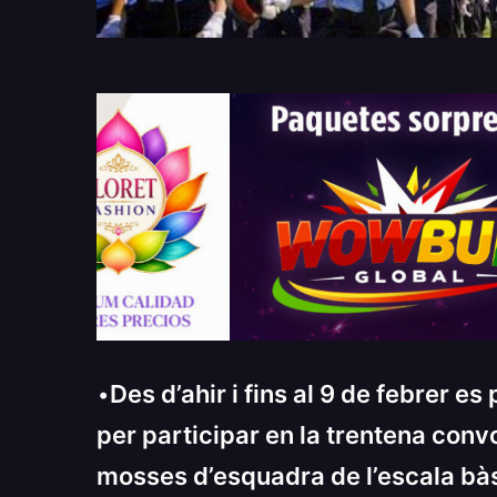
•
Des d’ahir i fins al 9 de febrer e
per participar en la trentena con
mosses d’esquadra de l’escala bà