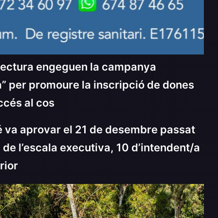
Prefectura engeguen la campanya
ia” per promoure la inscripció de dones
ccés al cos
bé va aprovar el 21 de desembre passat
 de l’escala executiva, 10 d’intendent/a
rior