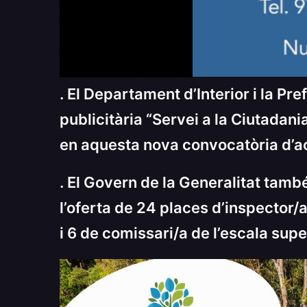
. El Departament d’Interior i la 
publicitària “Servei a la Ciutadan
en aquesta nova convocatòria d’a
. El Govern de la Generalitat tam
l’oferta de 24 places d’inspector/a
i 6 de comissari/a de l’escala supe