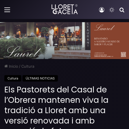
Menú
Iniciar sesi
Switch
B
Inicio
/
Cultura
Cultura
ÚLTIMAS NOTICIAS
Els Pastorets del Casal de
l’Obrera mantenen viva la
tradició a Lloret amb una
versió renovada i amb