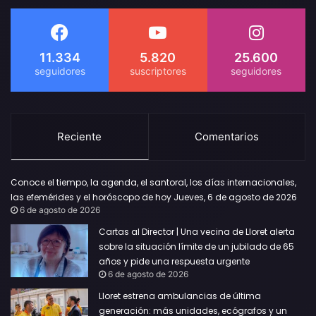
11.334
5.820
25.600
Reciente
Comentarios
Conoce el tiempo, la agenda, el santoral, los días internacionales,
las efemérides y el horóscopo de hoy Jueves, 6 de agosto de 2026
6 de agosto de 2026
Cartas al Director | Una vecina de Lloret alerta
sobre la situación límite de un jubilado de 65
años y pide una respuesta urgente
6 de agosto de 2026
Lloret estrena ambulancias de última
generación: más unidades, ecógrafos y un