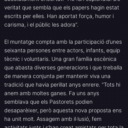
veritat que sembla que els papers hagin estat
escrits per elles. Han aportat força, humor i
carisma, i el públic les adora”.
El muntatge compta amb la participació d’unes
seixanta persones entre actors, infants, equip
tècnic i voluntaris. Una gran família escènica
que abasta diverses generacions i que treballa
de manera conjunta per mantenir viva una
tradició que havia perillat anys enrere. “Tots hi
anem amb moltes ganes. Fa uns anys
semblava que els Pastorets podien
desaparèixer, però aquesta nova proposta ens
ha unit molt. Assagem amb il·lusió, fem
activitats junts i s’han creat amistats per tota la