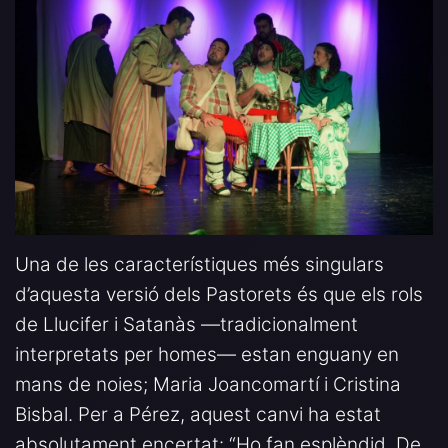
Una de les característiques més singulars
d’aquesta versió dels Pastorets és que els rols
de Llucifer i Satanàs —tradicionalment
interpretats per homes— estan enguany en
mans de noies; Maria Joancomartí i Cristina
Bisbal. Per a Pérez, aquest canvi ha estat
absolutament encertat: “Ho fan esplèndid. De