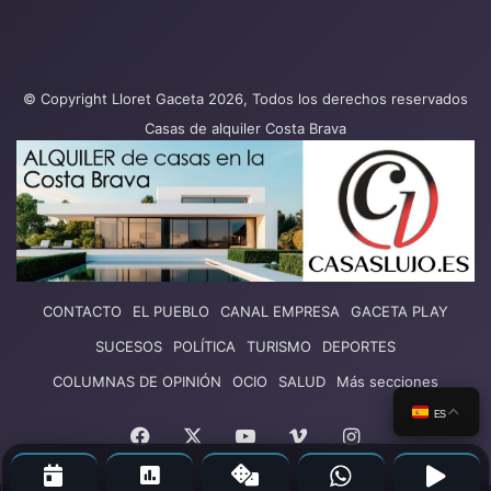
© Copyright Lloret Gaceta 2026, Todos los derechos reservados
Casas de alquiler Costa Brava
CONTACTO
EL PUEBLO
CANAL EMPRESA
GACETA PLAY
SUCESOS
POLÍTICA
TURISMO
DEPORTES
COLUMNAS DE OPINIÓN
OCIO
SALUD
Más secciones
ES
Facebook
X
YouTube
Vimeo
Instagram