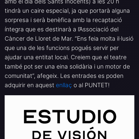
amb el dia dels Sants Inocents) a les 20 h
tindrà un caire especial, ja que portarà alguna
sorpresa i serà benèfica amb la recaptació
íntegra que es destinarà a l’Associació del
Càncer de Lloret de Mar. “Ens feia molta il·lusió
que una de les funcions pogués servir per
ajudar una entitat local. Creiem que el teatre
també pot ser una eina solidària i un motor de
comunitat”, afegeix. Les entrades es poden
adquirir en aquest
enllaç
o al PUNTET!