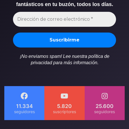
fantásticos en tu buzón, todos los días.
¡No enviamos spam! Lee nuestra política de
privacidad para más información.
11.334
5.820
25.600