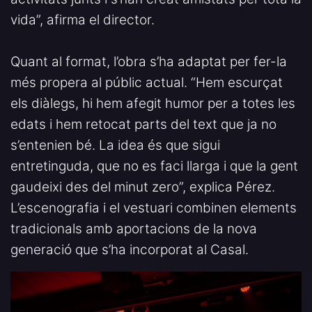
vida”, afirma el director.
Quant al format, l’obra s’ha adaptat per fer-la
més propera al públic actual. “Hem escurçat
els diàlegs, hi hem afegit humor per a totes les
edats i hem retocat parts del text que ja no
s’entenien bé. La idea és que sigui
entretinguda, que no es faci llarga i que la gent
gaudeixi des del minut zero”, explica Pérez.
L’escenografia i el vestuari combinen elements
tradicionals amb aportacions de la nova
generació que s’ha incorporat al Casal.