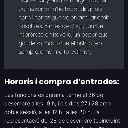
“Aquest any ens hem organitzat en
comissions i m’ha tocat dirigir els
nens i nenes que volen actuar amb
nosaltres. A més de dirigir, també
interpreto en Rovelló, un paper que
gaudeixo molt i que el públic rep
sempre amb molta estima”.
Horaris i compra d’entrades:
Les funcions es duran a terme el 26 de
desembre a les 19 h, i els dies 27 i 28 amb
doble sessió, a les 17 h i a les 20 h. La
representació del 28 de desembre (coincidint