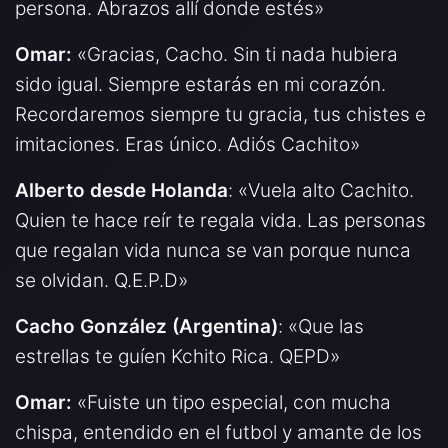
persona. Abrazos allí donde estés»
Omar:
«Gracias, Cacho. Sin ti nada hubiera
sido igual. Siempre estarás en mi corazón.
Recordaremos siempre tu gracia, tus chistes e
imitaciones. Eras único. Adiós Cachito»
Alberto desde Holanda
: «Vuela alto Cachito.
Quien te hace reír te regala vida. Las personas
que regalan vida nunca se van porque nunca
se olvidan. Q.E.P.D»
Cacho González (Argentina)
: «Que las
estrellas te guíen Kchito Rica. QEPD»
Omar:
«Fuiste un tipo especial, con mucha
chispa, entendido en el futbol y amante de los