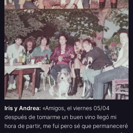
Iris y Andrea:
«Amigos, el viernes 05/04
después de tomarme un buen vino llegó mi
hora de partir, me fui pero sé que permaneceré