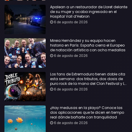
Apalean a un restaurador de Lloret delante
de su mujer y acaba ingresado en el
Hospital Vall d’Hebron
6 de agosto de 2026
Mireia Hernández y su equipo hacen
historia en París: España cierra el Europeo
de natación artística con ocho medallas
6 de agosto de 2026
Los fans de Extremoduro tienen doble cita
esta semana: dos tributos, dos dosis de
puro rock de la mano del Clon Festival y La
Jarana
6 de agosto de 2026
¿Hay medusas en la playa? Conoce las
dos aplicaciones que te dicen en tiempo
real dónde bañarte con tranquilidad
6 de agosto de 2026