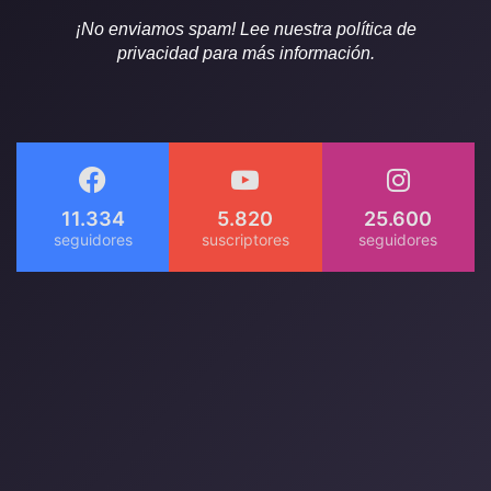
¡No enviamos spam! Lee nuestra política de
privacidad para más información.
11.334
5.820
25.600