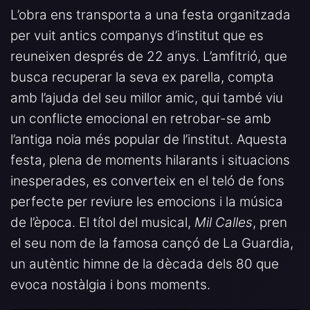
L’obra ens transporta a una festa organitzada
per vuit antics companys d’institut que es
reuneixen després de 22 anys. L’amfitrió, que
busca recuperar la seva ex parella, compta
amb l’ajuda del seu millor amic, qui també viu
un conflicte emocional en retrobar-se amb
l’antiga noia més popular de l’institut. Aquesta
festa, plena de moments hilarants i situacions
inesperades, es converteix en el teló de fons
perfecte per reviure les emocions i la música
de l’època. El títol del musical,
Mil Calles
, pren
el seu nom de la famosa cançó de La Guardia,
un autèntic himne de la dècada dels 80 que
evoca nostàlgia i bons moments.