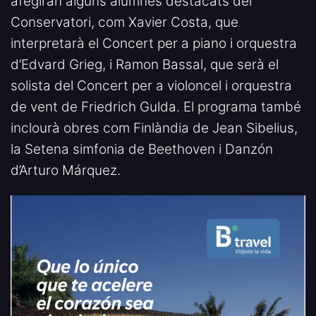
afegiran alguns alumnes destacats del
Conservatori, com Xavier Costa, que
interpretarà el Concert per a piano i orquestra
d’Edvard Grieg, i Ramon Bassal, que serà el
solista del Concert per a violoncel i orquestra
de vent de Friedrich Gulda. El programa també
inclourà obres com Finlàndia de Jean Sibelius,
la Setena simfonia de Beethoven i Danzón
d’Arturo Márquez.