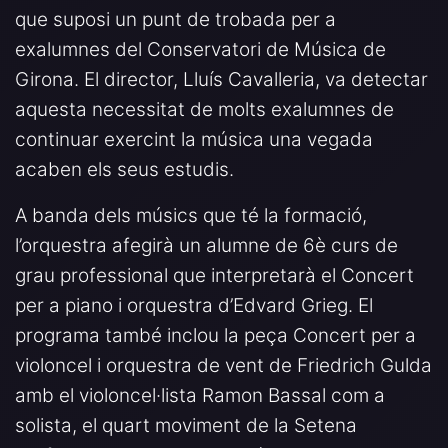
que suposi un punt de trobada per a
exalumnes del Conservatori de Música de
Girona. El director, Lluís Cavalleria, va detectar
aquesta necessitat de molts exalumnes de
continuar exercint la música una vegada
acaben els seus estudis.
A banda dels músics que té la formació,
l’orquestra afegirà un alumne de 6è curs de
grau professional que interpretarà el Concert
per a piano i orquestra d’Edvard Grieg. El
programa també inclou la peça Concert per a
violoncel i orquestra de vent de Friedrich Gulda
amb el violoncel·lista Ramon Bassal com a
solista, el quart moviment de la Setena