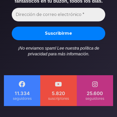
fantásticos en tu buzón, todos los días.
¡No enviamos spam! Lee nuestra política de
privacidad para más información.
11.334
5.820
25.600