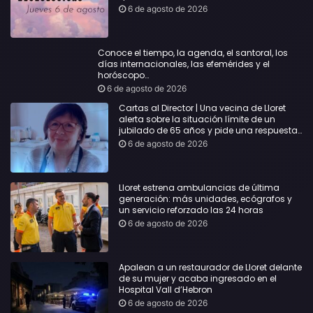
6 de agosto de 2026
Conoce el tiempo, la agenda, el santoral, los
días internacionales, las efemérides y el
horóscopo…
6 de agosto de 2026
Cartas al Director | Una vecina de Lloret
alerta sobre la situación límite de un
jubilado de 65 años y pide una respuesta
urgente
6 de agosto de 2026
Lloret estrena ambulancias de última
generación: más unidades, ecógrafos y
un servicio reforzado las 24 horas
6 de agosto de 2026
Apalean a un restaurador de Lloret delante
de su mujer y acaba ingresado en el
Hospital Vall d’Hebron
6 de agosto de 2026