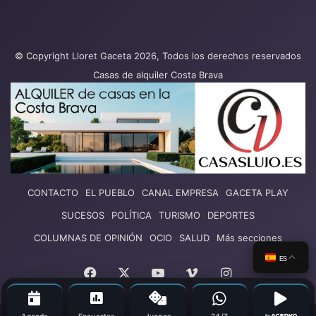
© Copyright Lloret Gaceta 2026, Todos los derechos reservados
Casas de alquiler Costa Brava
CONTACTO
EL PUEBLO
CANAL EMPRESA
GACETA PLAY
SUCESOS
POLÍTICA
TURISMO
DEPORTES
COLUMNAS DE OPINIÓN
OCIO
SALUD
Más secciones
ES
Facebook
X
YouTube
Vimeo
Instagram
Agenda
Encuestas
Juegos
24/7
By