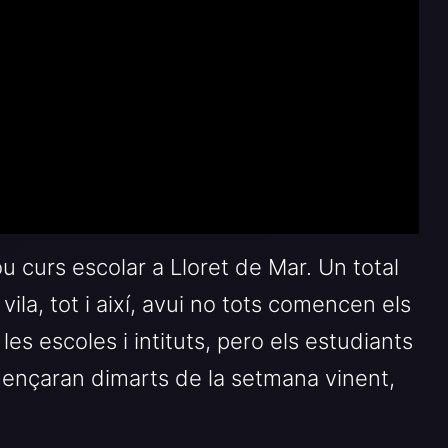
curs escolar a Lloret de Mar. Un total
vila, tot i així, avui no tots comencen els
 les escoles i intituts, pero els estudiants
omençaran dimarts de la setmana vinent,