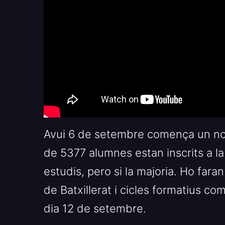
Avui 6 de setembre comença un nou 
de 5377 alumnes estan inscrits a la 
estudis, pero si la majoria. Ho faran
de Batxillerat i cicles formatius c
dia 12 de setembre.