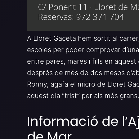
A Lloret Gaceta hem sortit al carre
escoles per poder comprovar d’una
entre pares, mares i fills en aquest 
després de més de dos mesos d’abs
Ronny, agafa el micro de Lloret Gac
aquest dia “trist” per als més grans
Informació de l’A
de Mar