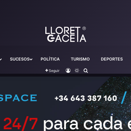
SUCESOS
POLÍTICA
TURISMO
DEPORTES
Iniciar sesión
Switch skin
Buscador
Seguir