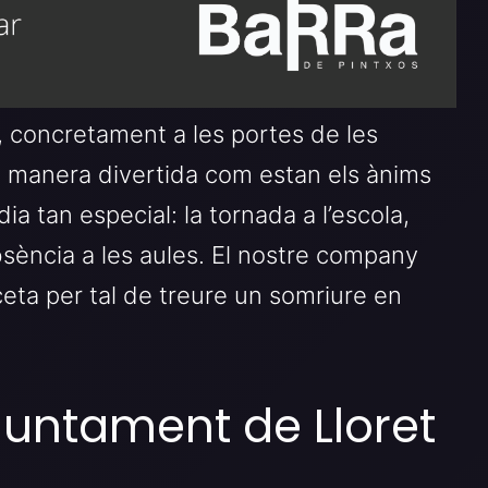
r, concretament a les portes de les
 manera divertida com estan els ànims
dia tan especial: la tornada a l’escola,
ència a les aules. El nostre company
eta per tal de treure un somriure en
.
juntament de Lloret