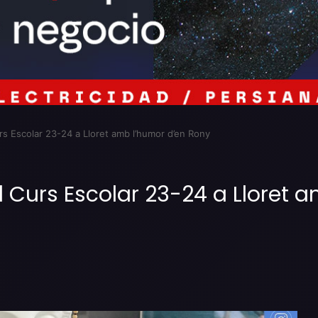
s Escolar 23-24 a Lloret amb l’humor d’en Rony
Curs Escolar 23-24 a Lloret 
Imprimir