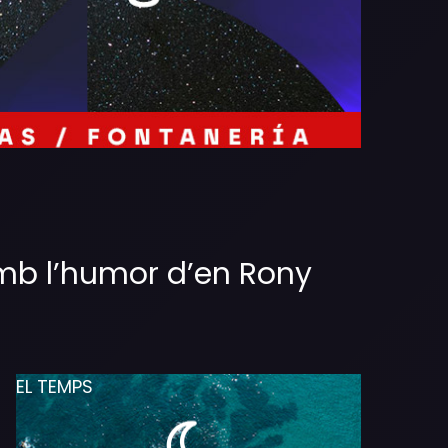
amb l’humor d’en Rony
EL TEMPS