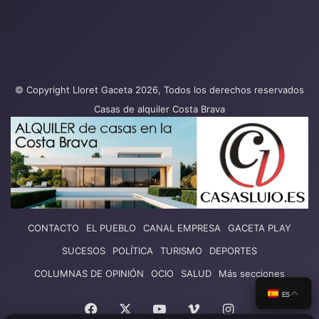
© Copyright Lloret Gaceta 2026, Todos los derechos reservados
Casas de alquiler Costa Brava
CONTACTO
EL PUEBLO
CANAL EMPRESA
GACETA PLAY
SUCESOS
POLÍTICA
TURISMO
DEPORTES
COLUMNAS DE OPINIÓN
OCIO
SALUD
Más secciones
ES
Facebook
X
YouTube
Vimeo
Instagram