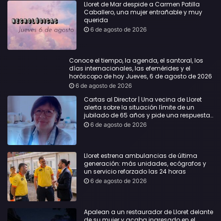
Lloret de Mar despide a Carmen Patilla
Caballero, una mujer entrañable y muy
querida
6 de agosto de 2026
Conoce el tiempo, la agenda, el santoral, los
días internacionales, las efemérides y el
horóscopo de hoy Jueves, 6 de agosto de 2026
6 de agosto de 2026
Cartas al Director | Una vecina de Lloret
alerta sobre la situación límite de un
jubilado de 65 años y pide una respuesta
urgente
6 de agosto de 2026
Lloret estrena ambulancias de última
generación: más unidades, ecógrafos y
un servicio reforzado las 24 horas
6 de agosto de 2026
Apalean a un restaurador de Lloret delante
de su mujer y acaba ingresado en el