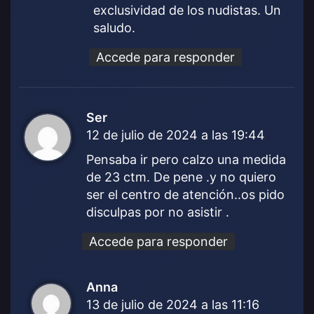
exclusividad de los nudistas. Un
saludo.
Accede para responder
Ser
d
12 de julio de 2024 a las 19:44
i
c
Pensaba ir pero calzo una medida
e
de 23 ctm. De pene .y no quiero
:
ser el centro de atención..os pido
disculpas por no asistir .
Accede para responder
Anna
d
13 de julio de 2024 a las 11:16
i