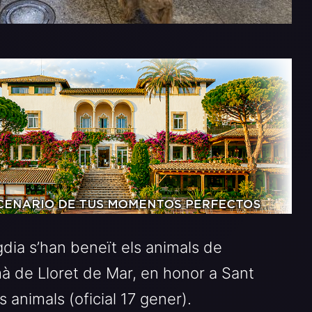
ia s’han beneït els animals de
à de Lloret de Mar, en honor a Sant
 animals (oficial 17 gener).