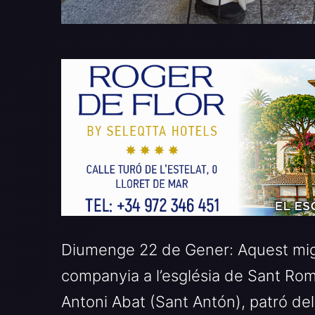
Diumenge 22 de Gener: Aquest migd
companyia a l’església de Sant Rom
Antoni Abat (Sant Antón), patró dels