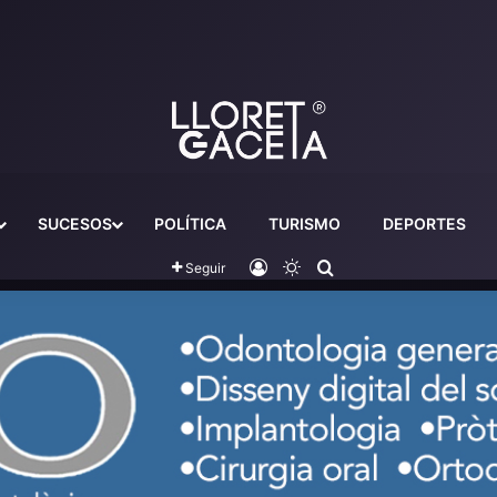
SUCESOS
POLÍTICA
TURISMO
DEPORTES
Iniciar sesión
Switch skin
Buscador
Seguir