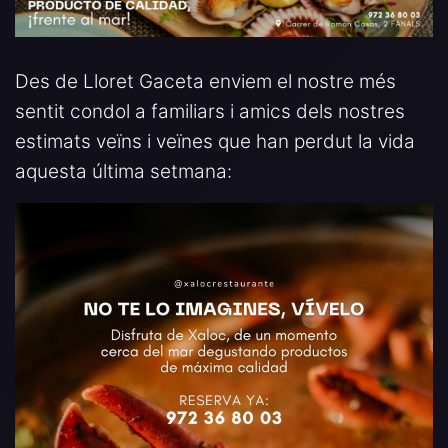
Des de Lloret Gaceta enviem el nostre més
sentit condol a familiars i amics dels nostres
estimats veïns i veïnes que han perdut la vida
aquesta última setmana: