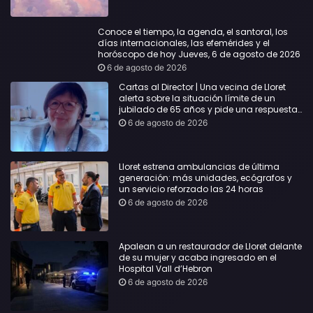
Conoce el tiempo, la agenda, el santoral, los
días internacionales, las efemérides y el
horóscopo de hoy Jueves, 6 de agosto de 2026
6 de agosto de 2026
Cartas al Director | Una vecina de Lloret
alerta sobre la situación límite de un
jubilado de 65 años y pide una respuesta
urgente
6 de agosto de 2026
Lloret estrena ambulancias de última
generación: más unidades, ecógrafos y
un servicio reforzado las 24 horas
6 de agosto de 2026
Apalean a un restaurador de Lloret delante
de su mujer y acaba ingresado en el
Hospital Vall d’Hebron
6 de agosto de 2026