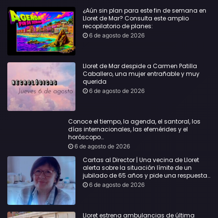
¿Aún sin plan para este fin de semana en
Lloret de Mar? Consulta este amplio
recopilatorio de planes:
6 de agosto de 2026
Lloret de Mar despide a Carmen Patilla
Caballero, una mujer entrañable y muy
querida
6 de agosto de 2026
Conoce el tiempo, la agenda, el santoral, los
días internacionales, las efemérides y el
horóscopo…
6 de agosto de 2026
Cartas al Director | Una vecina de Lloret
alerta sobre la situación límite de un
jubilado de 65 años y pide una respuesta
urgente
6 de agosto de 2026
Lloret estrena ambulancias de última