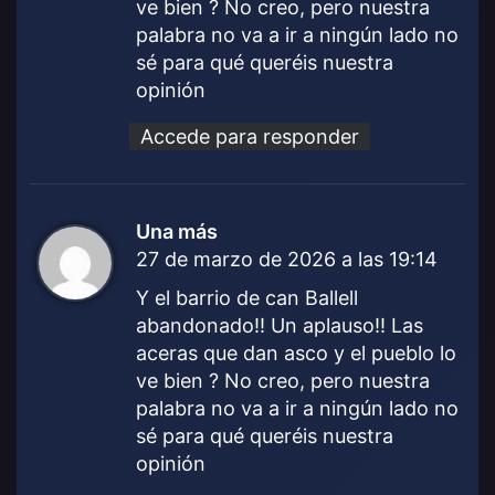
ve bien ? No creo, pero nuestra
palabra no va a ir a ningún lado no
sé para qué queréis nuestra
opinión
Accede para responder
Una más
d
27 de marzo de 2026 a las 19:14
i
c
Y el barrio de can Ballell
e
abandonado!! Un aplauso!! Las
:
aceras que dan asco y el pueblo lo
ve bien ? No creo, pero nuestra
palabra no va a ir a ningún lado no
sé para qué queréis nuestra
opinión