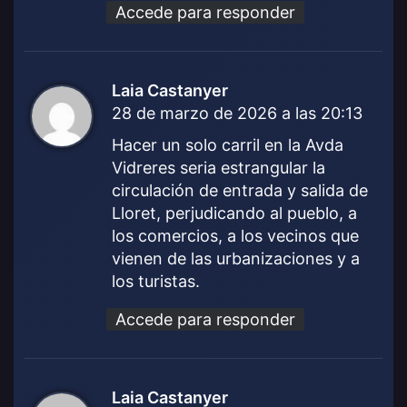
Accede para responder
Laia Castanyer
d
28 de marzo de 2026 a las 20:13
i
c
Hacer un solo carril en la Avda
e
Vidreres seria estrangular la
:
circulación de entrada y salida de
Lloret, perjudicando al pueblo, a
los comercios, a los vecinos que
vienen de las urbanizaciones y a
los turistas.
Accede para responder
Laia Castanyer
d