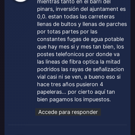
mientras tanto en el barri del
e
pinars, inversión del ajuntament es
:
0,0. estan todas las carreteras
llenas de bultos y llenas de parches
por totas partes por las
constantes fugas de agua potable
que hay mes si y mes tan bien, los
postes telefonicos por donde va
las lineas de fibra optica la mitad
podridos las rayas de señalizacion
vial casi ni se ven, a bueno eso si
hace tres años pusieron 4
papeleras… por cierto aquí tan
bien pagamos los impuestos.
Accede para responder