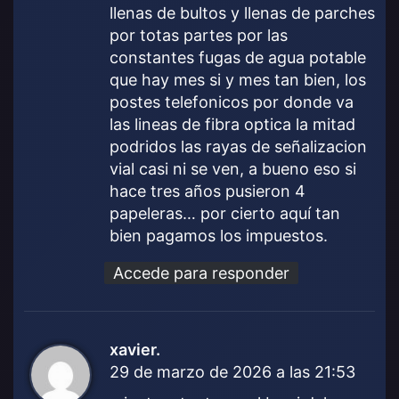
llenas de bultos y llenas de parches
por totas partes por las
constantes fugas de agua potable
que hay mes si y mes tan bien, los
postes telefonicos por donde va
las lineas de fibra optica la mitad
podridos las rayas de señalizacion
vial casi ni se ven, a bueno eso si
hace tres años pusieron 4
papeleras… por cierto aquí tan
bien pagamos los impuestos.
Accede para responder
xavier.
d
29 de marzo de 2026 a las 21:53
i
c