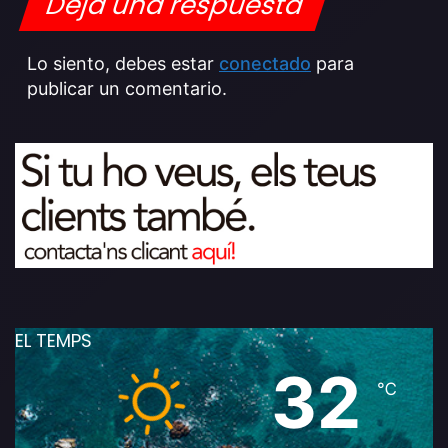
Deja una respuesta
Lo siento, debes estar
conectado
para
publicar un comentario.
EL TEMPS
32
℃