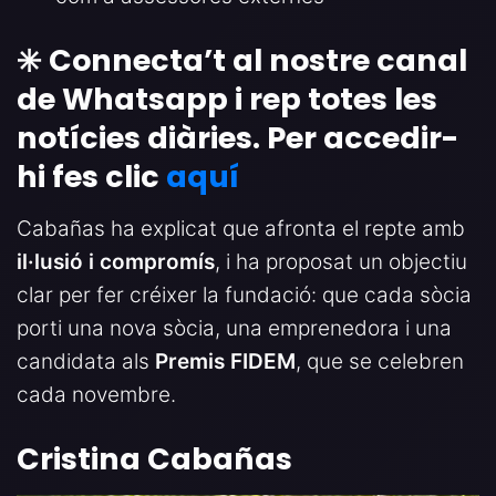
✳️
Connecta’t al nostre canal
de Whatsapp i rep totes les
notícies diàries. Per accedir-
hi fes clic
aquí
Cabañas ha explicat que afronta el repte amb
il·lusió i compromís
, i ha proposat un objectiu
clar per fer créixer la fundació: que cada sòcia
porti una nova sòcia, una emprenedora i una
candidata als
Premis FIDEM
, que se celebren
cada novembre.
Cristina Cabañas