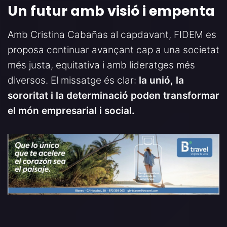
Un futur amb visió i empenta
Amb Cristina Cabañas al capdavant, FIDEM es
proposa continuar avançant cap a una societat
més justa, equitativa i amb lideratges més
diversos. El missatge és clar:
la unió, la
sororitat i la determinació poden transformar
el món empresarial i social.