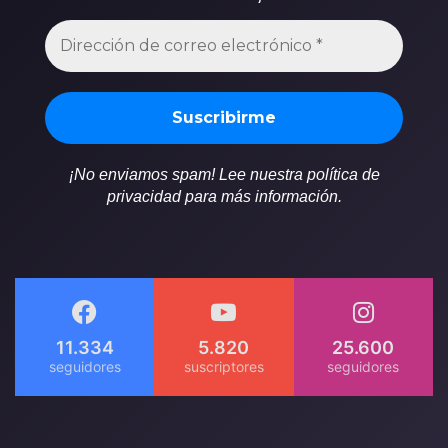
¡No enviamos spam! Lee nuestra política de
privacidad para más información.
11.334
5.820
25.600