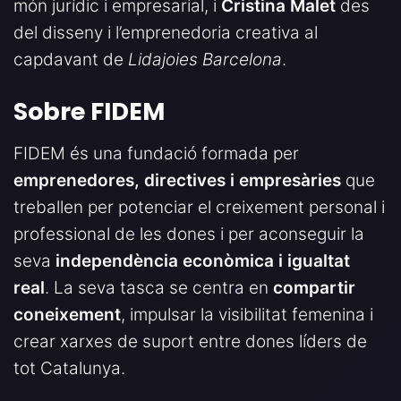
món jurídic i empresarial, i
Cristina Malet
des
del disseny i l’emprenedoria creativa al
capdavant de
Lidajoies Barcelona
.
Sobre FIDEM
FIDEM és una fundació formada per
emprenedores, directives i empresàries
que
treballen per potenciar el creixement personal i
professional de les dones i per aconseguir la
seva
independència econòmica i igualtat
real
. La seva tasca se centra en
compartir
coneixement
, impulsar la visibilitat femenina i
crear xarxes de suport entre dones líders de
tot Catalunya.