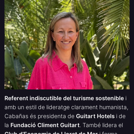
Referent indiscutible del turisme sostenible
i
amb un estil de lideratge clarament humanista,
Cabañas és presidenta de
Guitart Hotels
i de
la
Fundació Climent Guitart
. També lidera el