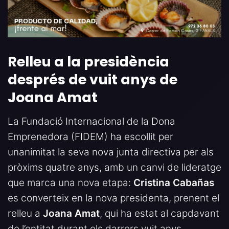
Relleu a la presidència
després de vuit anys de
Joana Amat
La Fundació Internacional de la Dona
Emprenedora (FIDEM) ha escollit per
unanimitat la seva nova junta directiva per als
pròxims quatre anys, amb un canvi de lideratge
que marca una nova etapa:
Cristina Cabañas
es converteix en la nova presidenta, prenent el
relleu a
Joana Amat
, qui ha estat al capdavant
de l’entitat durant els darrers vuit anys.