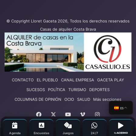
© Copyright Lloret Gaceta 2026, Todos los derechos reservados
Casas de alquiler Costa Brava
CONTACTO
EL PUEBLO
CANAL EMPRESA
GACETA PLAY
SUCESOS
POLÍTICA
TURISMO
DEPORTES
COLUMNAS DE OPINIÓN
OCIO
SALUD
Más secciones
ES
Facebook
X
YouTube
Vimeo
Instagram
Agenda
Encuestas
Juegos
24/7
By