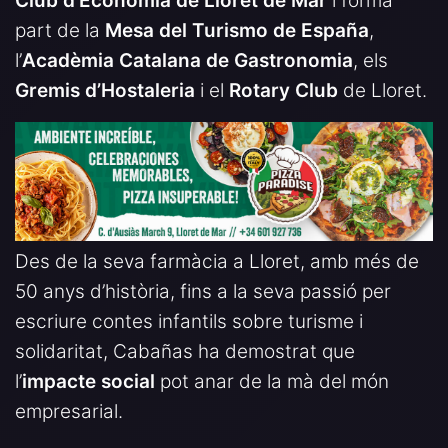
Club d’Economia de Lloret de Mar
i forma
part de la
Mesa del Turismo de España
,
l’
Acadèmia Catalana de Gastronomia
, els
Gremis d’Hostaleria
i el
Rotary Club
de Lloret.
Des de la seva farmàcia a Lloret, amb més de
50 anys d’història, fins a la seva passió per
escriure contes infantils sobre turisme i
solidaritat, Cabañas ha demostrat que
l’
impacte social
pot anar de la mà del món
empresarial.