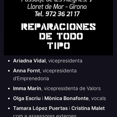
Ariadna Vidal
, vicepresidenta
Anna Fornt
, vicepresidenta
d’Emprenedoria
Imma Marín
, vicepresidenta de Valors
Olga Escriu
i
Mònica Bonafonte
, vocals
Tamara López Puertas
i
Cristina Malet
com a assessores externes