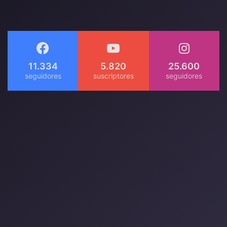
11.334
5.820
25.600