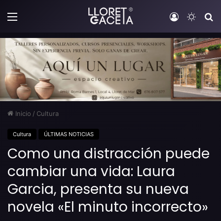
Menú
Iniciar sesi
Switch
B
Inicio
/
Cultura
Cultura
ÚLTIMAS NOTICIAS
Como una distracción puede
cambiar una vida: Laura
Garcia, presenta su nueva
novela «El minuto incorrecto»