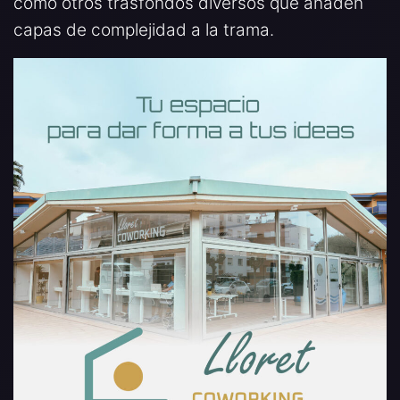
como otros trasfondos diversos que añaden
capas de complejidad a la trama.