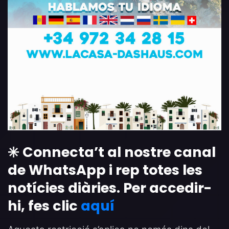
✳️ Connecta’t al nostre canal
de WhatsApp i rep totes les
notícies diàries. Per accedir-
hi, fes clic
aquí