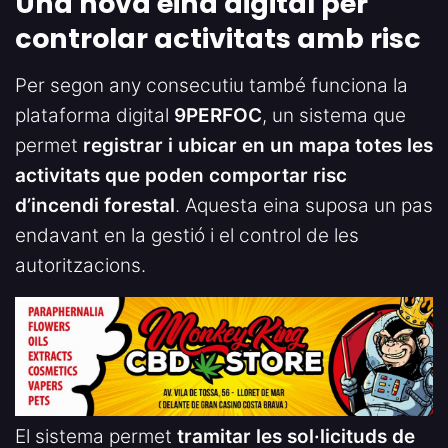
Una nova eina digital per
controlar activitats amb risc
Per segon any consecutiu també funciona la
plataforma digital
9PERFOC
, un sistema que
permet
registrar i ubicar en un mapa totes les
activitats que poden comportar risc
d’incendi forestal
. Aquesta eina suposa un pas
endavant en la gestió i el control de les
autoritzacions.
El sistema permet
tramitar les sol·licituds de