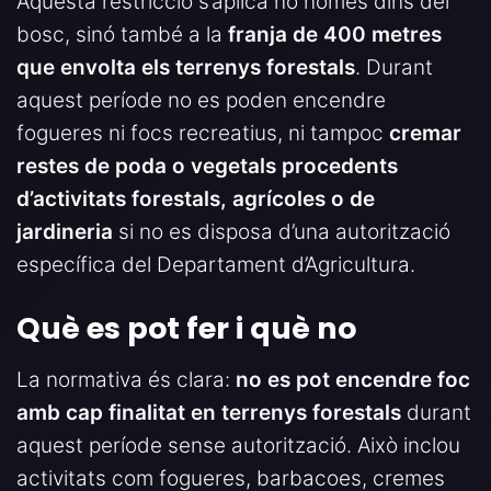
Aquesta restricció s’aplica no només dins del
bosc, sinó també a la
franja de 400 metres
que envolta els terrenys forestals
. Durant
aquest període no es poden encendre
fogueres ni focs recreatius, ni tampoc
cremar
restes de poda o vegetals procedents
d’activitats forestals, agrícoles o de
jardineria
si no es disposa d’una autorització
específica del Departament d’Agricultura.
Què es pot fer i què no
La normativa és clara:
no es pot encendre foc
amb cap finalitat en terrenys forestals
durant
aquest període sense autorització. Això inclou
activitats com fogueres, barbacoes, cremes