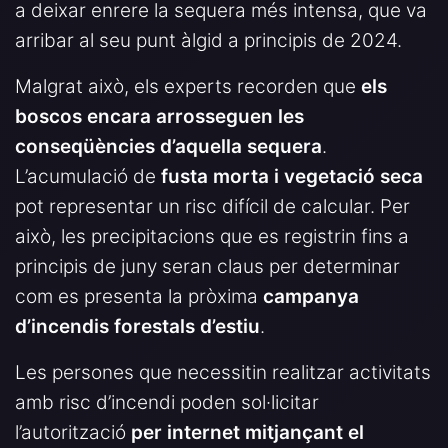
a deixar enrere la sequera més intensa, que va
arribar al seu punt àlgid a principis de 2024.
Malgrat això, els experts recorden que
els
boscos encara arrosseguen les
conseqüències d’aquella sequera
.
L’acumulació de
fusta morta i vegetació seca
pot representar un risc difícil de calcular. Per
això, les precipitacions que es registrin fins a
principis de juny seran claus per determinar
com es presenta la pròxima
campanya
d’incendis forestals d’estiu
.
Les persones que necessitin realitzar activitats
amb risc d’incendi poden sol·licitar
l’autorització
per internet mitjançant el