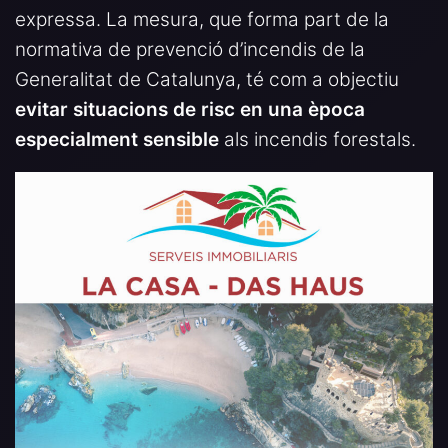
expressa. La mesura, que forma part de la
normativa de prevenció d’incendis de la
Generalitat de Catalunya, té com a objectiu
evitar situacions de risc en una època
especialment sensible
als incendis forestals.