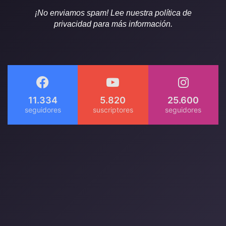
¡No enviamos spam! Lee nuestra política de
privacidad para más información.
11.334
5.820
25.600