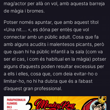
mag/actor per allà on vol, amb aquesta barreja
de màgia i bromes.
Potser només apuntar, que amb aquest títol
«Una nit…. «, es dóna per entès que vol
connectar amb un públic adult. Cosa que fa
amb alguns acudits i malentesos picants, però
que quan hi ha públic infantil a la sala (com va
ser el cas, i com és habitual en la màgia) potser
alguns d’aquests poden resultar excessius per
a ells i elles, cosa que, com deia evitar-ho o
limitar-ho, no hi ha dubta que és a l’abast
d’aquest gran professional.