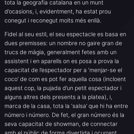
tota la geografia catalana en un munt
d’ocasions, i, evidentment, ha estat prou
conegut i reconegut molts més enllà.
Fidel al seu estil, el seu espectacle es basa en
dues premisses: un nombre no gaire gran de
trucs de màgia, generalment fetes amb un
assistent i en aparells on es posa a prova la
capacitat de l’espectador per a ‘menjar-se el
coco’ de com es pot fer aquella cosa (incloent
aquest cop, la pujada d’un petit espectador i
alguns altres dels presents a la platea), i,
marca de la casa, tota la ‘salsa’ que hi ha entre
número i número. De fet, el gran número és la
seva capacitat de showman, de connectar
amb el públic de forma divertida i ocurrent,