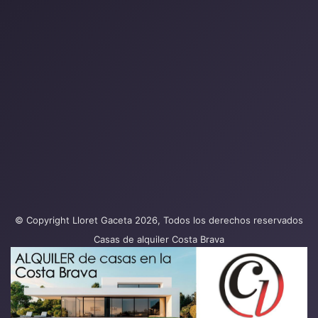
© Copyright Lloret Gaceta 2026, Todos los derechos reservados
Casas de alquiler Costa Brava