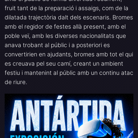
fruit tant de la preparació i assaigs, com de la
dilatada trajectòria dalt dels escenaris. Bromes
amb el regidor de festes allà present, amb el
poble veï, amb les diverses nacionalitats que
anava trobant al públic i a posteriori es
convertirien en ajudants, bromes amb tot el qui
es creuava pel seu camí, creant un ambient
festiu i mantenint al públic amb un continu atac
de riure.