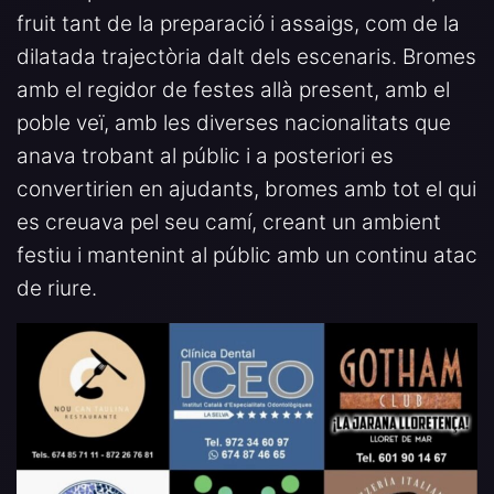
fruit tant de la preparació i assaigs, com de la
dilatada trajectòria dalt dels escenaris. Bromes
amb el regidor de festes allà present, amb el
poble veï, amb les diverses nacionalitats que
anava trobant al públic i a posteriori es
convertirien en ajudants, bromes amb tot el qui
es creuava pel seu camí, creant un ambient
festiu i mantenint al públic amb un continu atac
de riure.