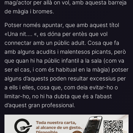
mag/actor per allà on vol, amb aquesta barreja
de màgia i bromes.
Potser només apuntar, que amb aquest títol
«Una nit…. «, es dóna per entès que vol
connectar amb un públic adult. Cosa que fa
amb alguns acudits i malentesos picants, però
que quan hi ha públic infantil a la sala (com va
ser el cas, i com és habitual en la màgia) potser
alguns d’aquests poden resultar excessius per
a ells i elles, cosa que, com deia evitar-ho o
limitar-ho, no hi ha dubta que és a l’abast
d’aquest gran professional.