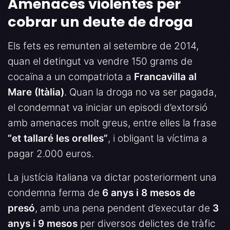
Amenaces violentes per
cobrar un deute de droga
Els fets es remunten al setembre de 2014,
quan el detingut va vendre 150 grams de
cocaïna a un compatriota a
Francavilla al
Mare (Itàlia)
. Quan la droga no va ser pagada,
el condemnat va iniciar un episodi d’extorsió
amb amenaces molt greus, entre elles la frase
“et tallaré les orelles”
, i obligant la víctima a
pagar 2.000 euros.
La justícia italiana va dictar posteriorment una
condemna ferma de
6 anys i 8 mesos de
presó
, amb una pena pendent d’executar de
3
anys i 9 mesos
per diversos delictes de tràfic