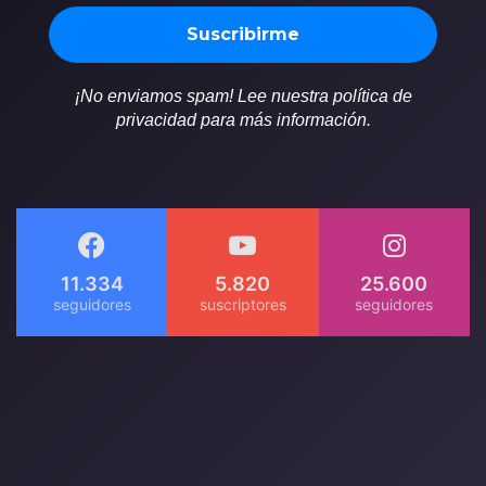
¡No enviamos spam! Lee nuestra política de
privacidad para más información.
11.334
5.820
25.600