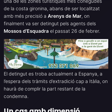
una de les zones turístiques més conegudes
de la costa gironina, abans de ser localitzat
amb més precisió a
Arenys de Mar
, on
finalment va ser detingut pels agents dels
Mossos d’Esquadra
el passat 26 de febrer.
El detingut es troba actualment a Espanya, a
l’espera dels tràmits d’extradició cap a Itàlia, on
haurà de complir la part restant de la
condemna.
Un cas amb dimensió