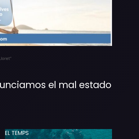
loret”
enunciamos el mal estado
EL TEMPS