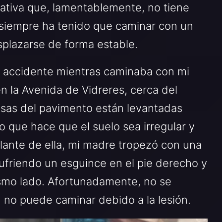
tiva que, lamentablemente, no tiene
 siempre ha tenido que caminar con un
splazarse de forma estable.
 accidente mientras caminaba con mi
n la Avenida de Vidreres, cerca del
osas del pavimento están levantadas
lo que hace que el suelo sea irregular y
elante de ella, mi madre tropezó con una
sufriendo un esguince en el pie derecho y
mismo lado. Afortunadamente, no se
 no puede caminar debido a la lesión.