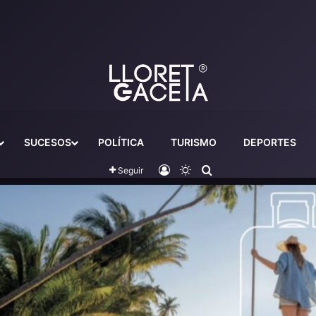
SUCESOS
POLÍTICA
TURISMO
DEPORTES
Iniciar sesión
Switch skin
Buscador
Seguir