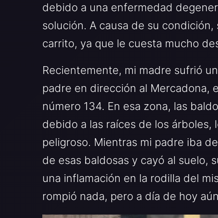
debido a una enfermedad degenera
solución. A causa de su condición,
carrito, ya que le cuesta mucho de
Recientemente, mi madre sufrió un
padre en dirección al Mercadona, e
número 134. En esa zona, las bald
debido a las raíces de los árboles, 
peligroso. Mientras mi padre iba d
de esas baldosas y cayó al suelo, 
una inflamación en la rodilla del 
rompió nada, pero a día de hoy aún