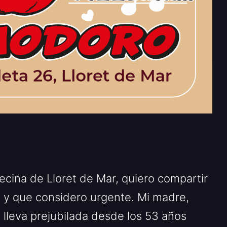
cina de Lloret de Mar, quiero compartir
ia y que considero urgente. Mi madre,
lleva prejubilada desde los 53 años