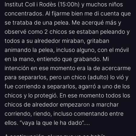
Institut Coll i Rodès (15:00h) y muchos niños
concentrados. Al fijarme bien me di cuenta que
se trataba de una pelea. Me acerqué más y
observé como 2 chicos se estaban peleando y
todos a su alrededor miraban, gritaban
animando la pelea, incluso alguno, con el móvil
en la mano, entiendo que grabando. Mi
intención en ese momento era la de acercarme
para separarlos, pero un chico (adulto) lo vió y
fue corriendo a separarlos, agarró a uno de los
chicos y lo protegió. En ese momento todos los
chicos de alrededor empezaron a marchar
corriendo, riendo, incluso comentando entre
ellos. “vaya la que le ha dado”….