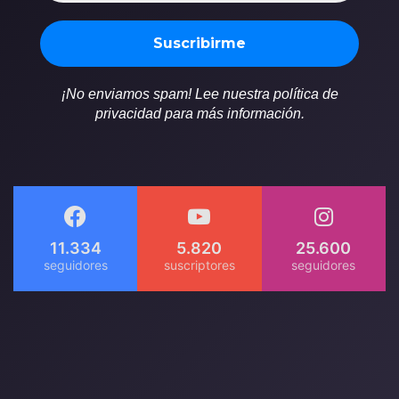
¡No enviamos spam! Lee nuestra política de
privacidad para más información.
11.334
5.820
25.600