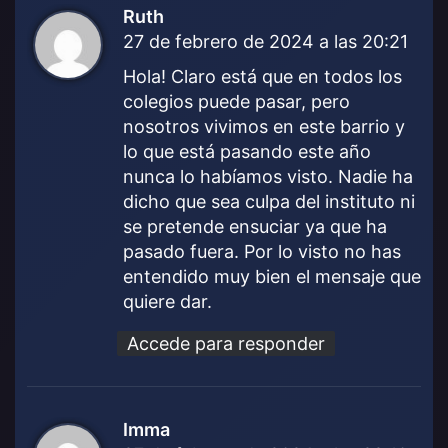
Ruth
d
27 de febrero de 2024 a las 20:21
i
c
Hola! Claro está que en todos los
e
colegios puede pasar, pero
:
nosotros vivimos en este barrio y
lo que está pasando este año
nunca lo habíamos visto. Nadie ha
dicho que sea culpa del instituto ni
se pretende ensuciar ya que ha
pasado fuera. Por lo visto no has
entendido muy bien el mensaje que
quiere dar.
Accede para responder
Imma
d