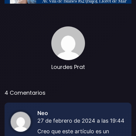
Lourdes Prat
4 Comentarios
Neo
d
27 de febrero de 2024 a las 19:44
i
c
Creo que este artículo es un
e