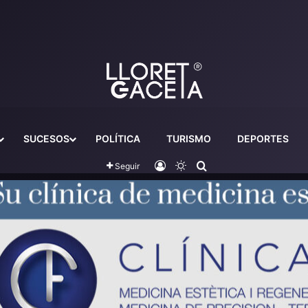
SUCESOS
POLÍTICA
TURISMO
DEPORTES
Iniciar sesión
Switch skin
Buscador
Seguir