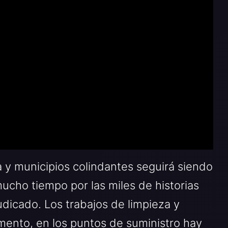
a y municipios colindantes seguirá siendo
cho tiempo por las miles de historias
dicado. Los trabajos de limpieza y
ento, en los puntos de suministro hay