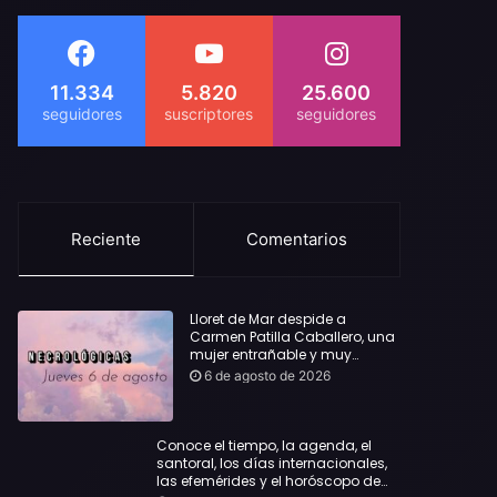
11.334
5.820
25.600
Reciente
Comentarios
Lloret de Mar despide a
Carmen Patilla Caballero, una
mujer entrañable y muy
querida
6 de agosto de 2026
Conoce el tiempo, la agenda, el
santoral, los días internacionales,
las efemérides y el horóscopo de