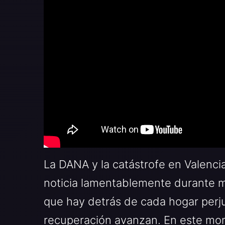
La DANA y la catástrofe en Valenci
noticia lamentablemente durante mu
que hay detrás de cada hogar perju
recuperación avanzan. En este mom