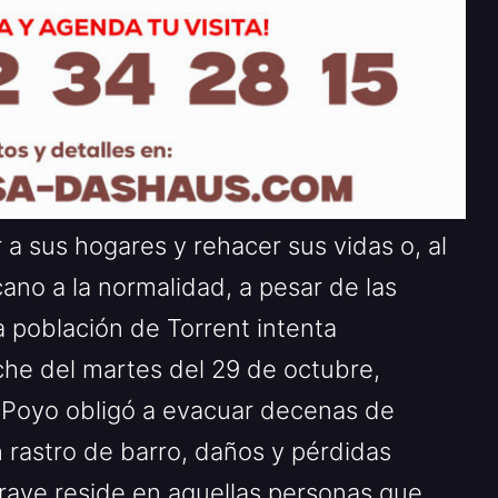
a sus hogares y rehacer sus vidas o, al
no a la normalidad, a pesar de las
la población de Torrent intenta
che del martes del 29 de octubre,
l Poyo obligó a evacuar decenas de
n rastro de barro, daños y pérdidas
ave reside en aquellas personas que