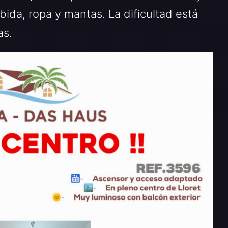
ida, ropa y mantas. La dificultad está
as.