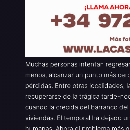
Muchas personas intentan regresar 
menos, alcanzar un punto más cerca
pérdidas. Entre otras localidades, 
recuperarse de la trágica tarde-no
cuando la crecida del barranco de
viviendas. El temporal ha dejado u
humanas. Ahora el problema más gr