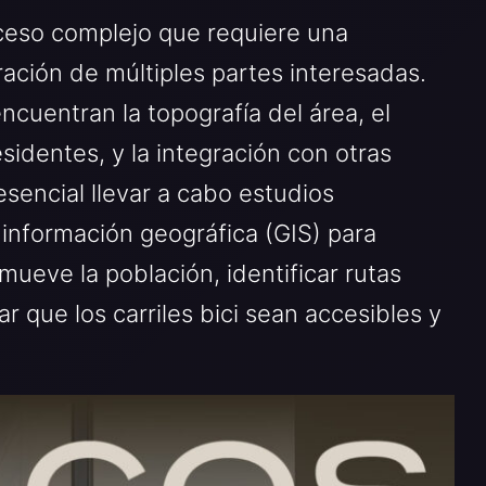
oceso complejo que requiere una
ración de múltiples partes interesadas.
ncuentran la topografía del área, el
identes, y la integración con otras
sencial llevar a cabo estudios
e información geográfica (GIS) para
eve la población, identificar rutas
r que los carriles bici sean accesibles y