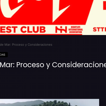
et de Mar: Proceso y Consideraciones
CIAS
de Mar: Proceso y Consideracion
Imprimir