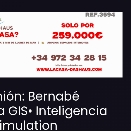
ión: Bernabé
a GIS• Inteligencia
Simulation