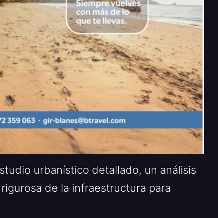
studio urbanístico detallado, un análisis
 rigurosa de la infraestructura para