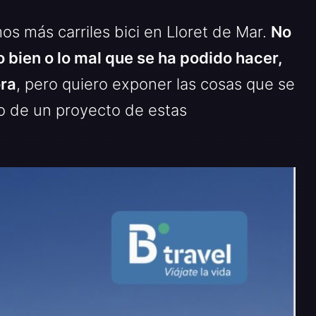
s más carriles bici en Lloret de Mar.
No
o bien o lo mal que se ha podido hacer,
ora
, pero quiero exponer las cosas que se
o de un proyecto de estas