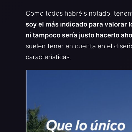
Como todos habréis notado, tenemo
soy el más indicado para valorar l
ni tampoco sería justo hacerlo ah
suelen tener en cuenta en el diseñ
características.