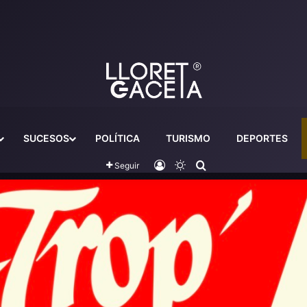
SUCESOS
POLÍTICA
TURISMO
DEPORTES
Iniciar sesión
Switch skin
Buscador
Seguir