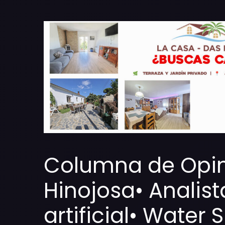
Columna de Opin
Hinojosa• Analist
artificial• Water 