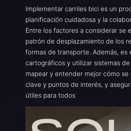
Implementar carriles bici es un pr
planificación cuidadosa y la colabo
Entre los factores a considerar se e
patrón de desplazamiento de los res
formas de transporte. Además, es e
cartográficos y utilizar sistemas d
mapear y entender mejor cómo se mu
clave y puntos de interés, y asegura
útiles para todos