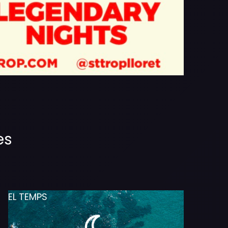
es
EL TEMPS