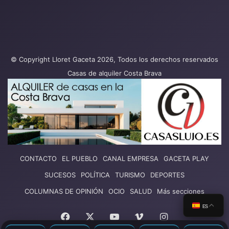
© Copyright Lloret Gaceta 2026, Todos los derechos reservados
Casas de alquiler Costa Brava
CONTACTO
EL PUEBLO
CANAL EMPRESA
GACETA PLAY
SUCESOS
POLÍTICA
TURISMO
DEPORTES
COLUMNAS DE OPINIÓN
OCIO
SALUD
Más secciones
ES
Facebook
X
YouTube
Vimeo
Instagram