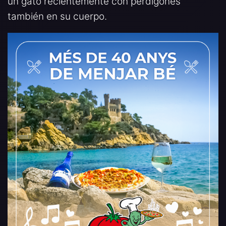
un gato recientemente con perdigones
también en su cuerpo.