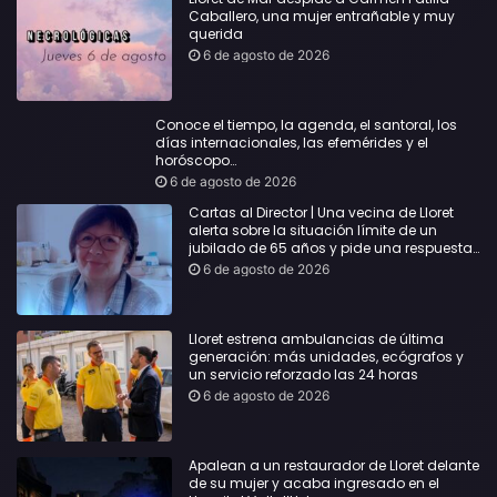
Caballero, una mujer entrañable y muy
querida
6 de agosto de 2026
Conoce el tiempo, la agenda, el santoral, los
días internacionales, las efemérides y el
horóscopo…
6 de agosto de 2026
Cartas al Director | Una vecina de Lloret
alerta sobre la situación límite de un
jubilado de 65 años y pide una respuesta
urgente
6 de agosto de 2026
Lloret estrena ambulancias de última
generación: más unidades, ecógrafos y
un servicio reforzado las 24 horas
6 de agosto de 2026
Apalean a un restaurador de Lloret delante
de su mujer y acaba ingresado en el