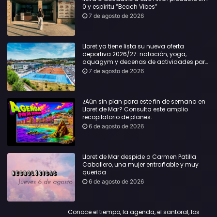
0 y espíritu “Beach Vibes”
7 de agosto de 2026
Lloret ya tiene lista su nueva oferta
deportiva 2026/27: natación, yoga,
aquagym y decenas de actividades para
todas las edades
7 de agosto de 2026
¿Aún sin plan para este fin de semana en
Lloret de Mar? Consulta este amplio
recopilatorio de planes:
6 de agosto de 2026
Lloret de Mar despide a Carmen Patilla
Caballero, una mujer entrañable y muy
querida
6 de agosto de 2026
Conoce el tiempo, la agenda, el santoral, los