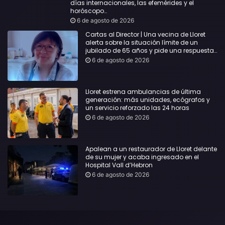
días internacionales, las efemérides y el
horóscopo…
6 de agosto de 2026
Cartas al Director | Una vecina de Lloret
alerta sobre la situación límite de un
jubilado de 65 años y pide una respuesta
urgente
6 de agosto de 2026
Lloret estrena ambulancias de última
generación: más unidades, ecógrafos y
un servicio reforzado las 24 horas
6 de agosto de 2026
Apalean a un restaurador de Lloret delante
de su mujer y acaba ingresado en el
Hospital Vall d’Hebron
6 de agosto de 2026