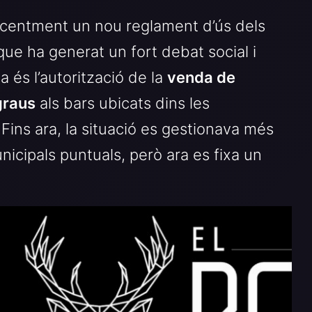
recentment un nou reglament d’ús dels
ue ha generat un fort debat social i
 és l’autorització de la
venda de
graus
als bars ubicats dins les
 Fins ara, la situació es gestionava més
nicipals puntuals, però ara es fixa un