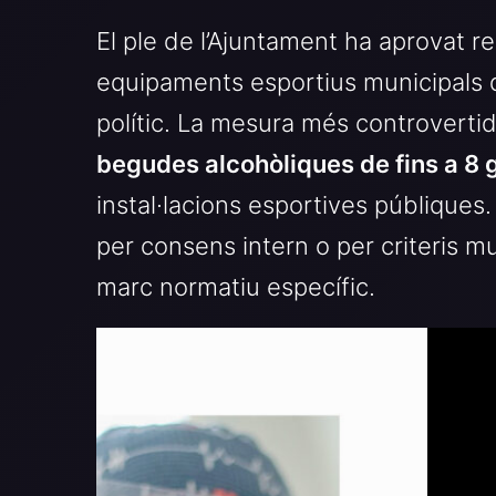
El ple de l’Ajuntament ha aprovat 
equipaments esportius municipals q
polític. La mesura més controvertida
begudes alcohòliques de fins a 8 
instal·lacions esportives públiques.
per consens intern o per criteris mu
marc normatiu específic.