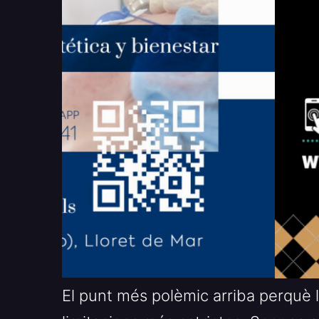
El punt més polèmic arriba perquè 