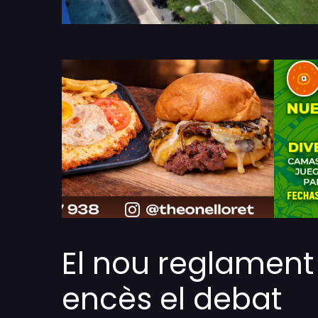
El nou reglament
encès el debat