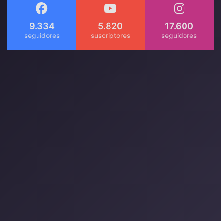
9.334
5.820
17.600