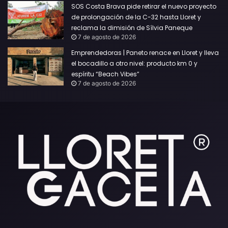
SOS Costa Brava pide retirar el nuevo proyecto
de prolongación de la C-32 hasta Lloret y
reclama la dimisión de Sílvia Paneque
7 de agosto de 2026
Emprendedoras | Paneto renace en Lloret y lleva
el bocadillo a otro nivel: producto km 0 y
espíritu “Beach Vibes”
7 de agosto de 2026