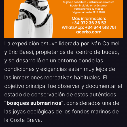
La expedición estuvo liderada por Iván Caimel
y Eric Baesi, propietarios del centro de buceo,
y se desarrolló en un entorno donde las
condiciones y exigencias están muy lejos de
las inmersiones recreativas habituales. El
objetivo principal fue observar y documentar el
estado de conservación de estos auténticos
“bosques submarinos”
, considerados una de
las joyas ecológicas de los fondos marinos de
la Costa Brava.