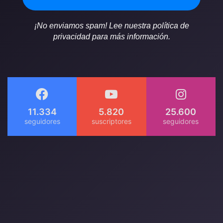
¡No enviamos spam! Lee nuestra política de
privacidad para más información.
11.334
5.820
25.600