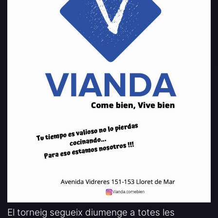
El torneig segueix diumenge a totes les