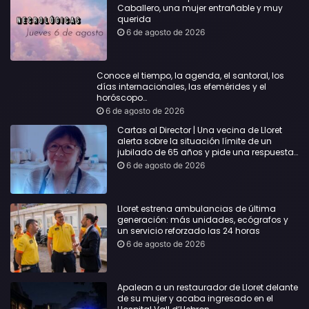
Caballero, una mujer entrañable y muy
querida
6 de agosto de 2026
Conoce el tiempo, la agenda, el santoral, los
días internacionales, las efemérides y el
horóscopo…
6 de agosto de 2026
Cartas al Director | Una vecina de Lloret
alerta sobre la situación límite de un
jubilado de 65 años y pide una respuesta
urgente
6 de agosto de 2026
Lloret estrena ambulancias de última
generación: más unidades, ecógrafos y
un servicio reforzado las 24 horas
6 de agosto de 2026
Apalean a un restaurador de Lloret delante
de su mujer y acaba ingresado en el