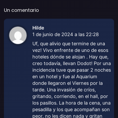
Un comentario
Hilde
d
1 de junio de 2024 a las 22:28
i
c
Uf, que alivio que termine de una
e
vez! Vivo enfrente de uno de esos
:
hoteles dónde se alojan . Hay que,
creo todavía, llevan Dodot! Por una
incidencia tuve que pasar 2 noches
en un hotel y fue al Aquarium
donde llegaron el Viernes por la
tarde. Una invasión de críos,
gritando, corriendo, en el hall, por
los pasillos. La hora de la cena, una
pesadilla y los que acompañan son
peor, no les dicen nada y gritan