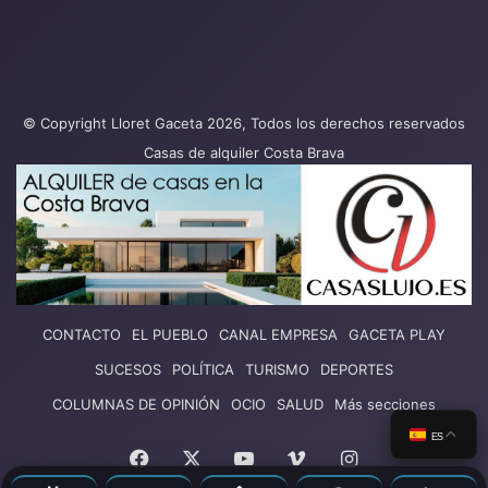
© Copyright Lloret Gaceta 2026, Todos los derechos reservados
Casas de alquiler Costa Brava
CONTACTO
EL PUEBLO
CANAL EMPRESA
GACETA PLAY
SUCESOS
POLÍTICA
TURISMO
DEPORTES
COLUMNAS DE OPINIÓN
OCIO
SALUD
Más secciones
ES
Facebook
X
YouTube
Vimeo
Instagram