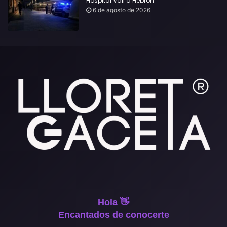
Hospital Vall d’Hebron
6 de agosto de 2026
Hola 👋
Encantados de conocerte