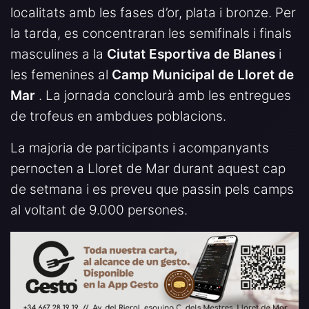
localitats amb les fases d’or, plata i bronze. Per
la tarda, es concentraran les semifinals i finals
masculines a la
Ciutat Esportiva de Blanes
i
les femenines al
Camp Municipal de Lloret de
Mar
. La jornada conclourà amb les entregues
de trofeus en ambdues poblacions.
La majoria de participants i acompanyants
pernocten a Lloret de Mar durant aquest cap
de setmana i es preveu que passin pels camps
al voltant de 9.000 persones.