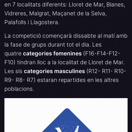
en 7 localitats diferents: Lloret de Mar, Blanes,
Vidreres, Malgrat, Maçanet de la Selva,
Palafolls i Llagostera.
La competició començarà dissabte al matí amb
la fase de grups durant tot el dia. Les
quatre
categories femenines
(F16-F14-F12-
F10) tindran lloc a la localitat de Lloret de Mar.
Les sis
categories masculines
(R12- R11- R10-
R9- R8- R7) estaran repartides en les altres
poblacions.