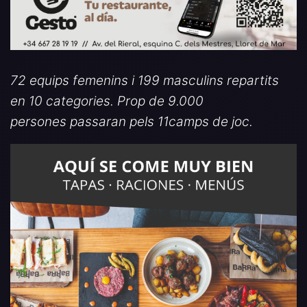
72
equips femenins i
199
masculins repartits
en 10 categories. Prop de
9.000
persones
passaran pels
11
camps de joc.