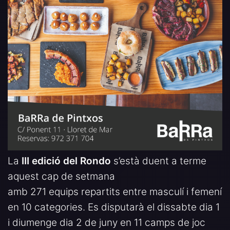
La
III edició del Rondo
s’està duent a terme
aquest cap de setmana
amb 271 equips repartits entre masculí i femení
en 10 categories. Es disputarà el dissabte dia 1
i diumenge dia 2 de juny en 11 camps de joc