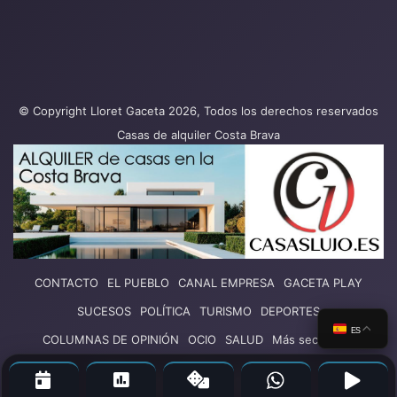
© Copyright Lloret Gaceta 2026, Todos los derechos reservados
Casas de alquiler Costa Brava
CONTACTO
EL PUEBLO
CANAL EMPRESA
GACETA PLAY
SUCESOS
POLÍTICA
TURISMO
DEPORTES
ES
COLUMNAS DE OPINIÓN
OCIO
SALUD
Más secciones
Facebook
X
YouTube
Vimeo
Instagram