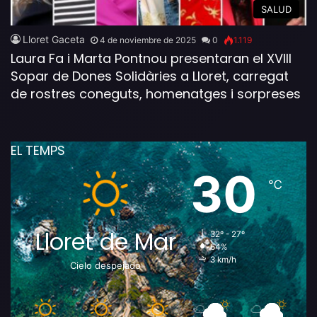
SALUD
Lloret Gaceta
4 de noviembre de 2025
0
1.119
Laura Fa i Marta Pontnou presentaran el XVIII
Sopar de Dones Solidàries a Lloret, carregat
de rostres coneguts, homenatges i sorpreses
EL TEMPS
30
℃
Lloret de Mar
32º - 27º
64%
3 km/h
Cielo despejado