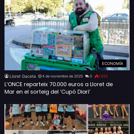
ECONOMÍA
Lloret Gaceta
4 de noviembre de 2025
0
1.835
L’ONCE reparteix 70.000 euros a Lloret de
Mar en el sorteig del ‘Cupó Diari’