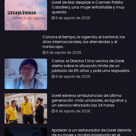
Lloret de Mar despide a Carmen Patilla
Caballero, una mujer entrañable y muy
querida
6 de agosto de 2026
Conoce el tiempo, la agenda, el santoral, los
días internacionales, las efemérides y el
horóscopo…
6 de agosto de 2026
Cartas al Director | Una vecina de Lloret
alerta sobre la situación límite de un
jubilado de 65 años y pide una respuesta
urgente
6 de agosto de 2026
Lloret estrena ambulancias de última
generación: más unidades, ecógrafos y
un servicio reforzado las 24 horas
6 de agosto de 2026
Apalean a un restaurador de Lloret delante
de su mujer y acaba ingresado en el