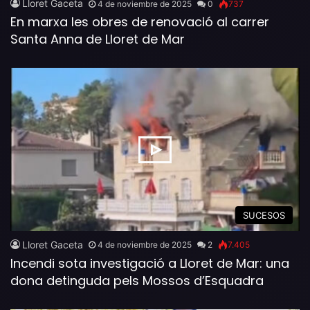
Lloret Gaceta
4 de noviembre de 2025
0
737
En marxa les obres de renovació al carrer
Santa Anna de Lloret de Mar
SUCESOS
Lloret Gaceta
4 de noviembre de 2025
2
7.405
Incendi sota investigació a Lloret de Mar: una
dona detinguda pels Mossos d’Esquadra