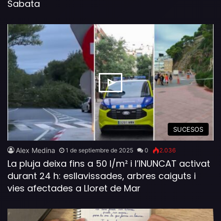
Sabata
SUCESOS
Alex Medina
1 de septiembre de 2025
0
2.036
La pluja deixa fins a 50 l/m² i l’INUNCAT activat
durant 24 h: esllavissades, arbres caiguts i
vies afectades a Lloret de Mar