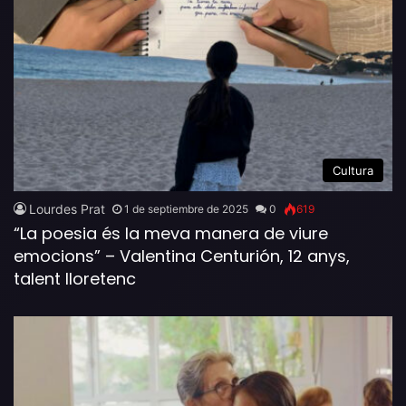
Cultura
Lourdes Prat
1 de septiembre de 2025
0
619
“La poesia és la meva manera de viure
emocions” – Valentina Centurión, 12 anys,
talent lloretenc