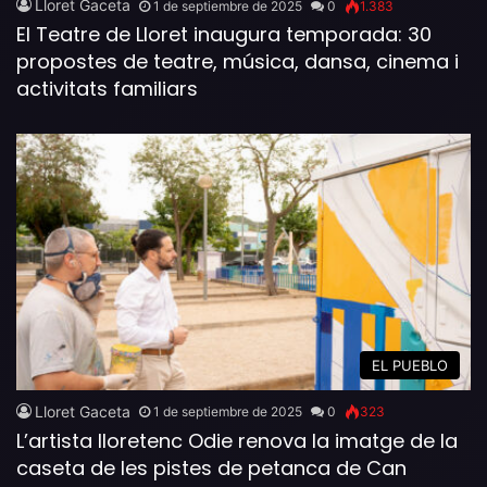
Lloret Gaceta
1 de septiembre de 2025
0
1.383
El Teatre de Lloret inaugura temporada: 30
propostes de teatre, música, dansa, cinema i
activitats familiars
EL PUEBLO
Lloret Gaceta
1 de septiembre de 2025
0
323
L’artista lloretenc Odie renova la imatge de la
caseta de les pistes de petanca de Can