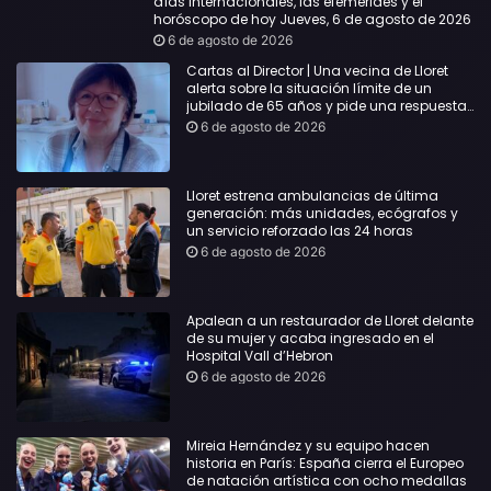
días internacionales, las efemérides y el
horóscopo de hoy Jueves, 6 de agosto de 2026
6 de agosto de 2026
Cartas al Director | Una vecina de Lloret
alerta sobre la situación límite de un
jubilado de 65 años y pide una respuesta
urgente
6 de agosto de 2026
Lloret estrena ambulancias de última
generación: más unidades, ecógrafos y
un servicio reforzado las 24 horas
6 de agosto de 2026
Apalean a un restaurador de Lloret delante
de su mujer y acaba ingresado en el
Hospital Vall d’Hebron
6 de agosto de 2026
Mireia Hernández y su equipo hacen
historia en París: España cierra el Europeo
de natación artística con ocho medallas