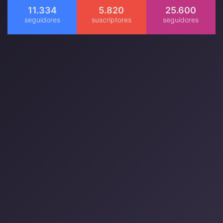
11.334
5.820
25.600