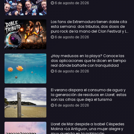
6 de agosto de 2026
Los fans de Extremoduro tienen doble cita
esta semana: dos tributos, dos dosis de
puro rock de la mano del Clon Festival y La
Jarana
6 de agosto de 2026
¿Hay medusas en la playa? Conoce las
dos aplicaciones que te dicen en tiempo
real dónde bañarte con tranquilidad
6 de agosto de 2026
El verano dispara el consumo de agua y
la generación de residuos en Lloret: estas
son las cifras que deja el turismo
6 de agosto de 2026
Lloret de Mar despide a Isabel Céspedes
Molina «La Antigua», una mujer alegre y
muy querida en la población