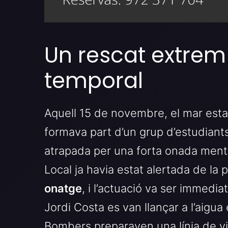
Un rescat extrem
temporal
Aquell 15 de novembre, el mar esta
formava part d’un grup d’estudiant
atrapada per una forta onada mentre
Local ja havia estat alertada de la
onatge
, i l’actuació va ser immedia
Jordi Costa es van llançar a l’aigu
Bombers preparaven una línia de vi