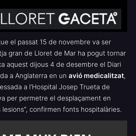
ue el passat 15 de novembre va ser
tja gran de Lloret de Mar ha pogut tornar
ça aquest dijous 4 de desembre el Diari
dada a Anglaterra en un
avió medicalitzat
,
essada a l’Hospital Josep Trueta de
tiva per permetre el desplaçament en
s lesions”, confirmen fonts hospitalàries.