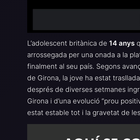
L’adolescent britànica de
14 anys
q
arrossegada per una onada a la pla
finalment al seu país. Segons avan
de Girona, la jove ha estat traslla
després de diverses setmanes ingr
Girona i d’una evolució “prou posi
estat estable tot i la gravetat de le