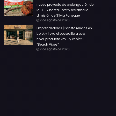
nuevo proyecto de prolongación de
la C-32 hasta Lloret y reclama la
dimisión de Sílvia Paneque
7 de agosto de 2026
Emprendedoras | Paneto renace en
Lloret y lleva el bocadillo a otro
nivel: producto km 0 y espíritu
“Beach Vibes”
7 de agosto de 2026