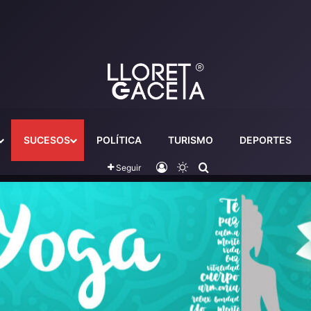
SUCESOS
POLÍTICA
TURISMO
DEPORTES
Iniciar sesión
Switch skin
Buscador
Seguir