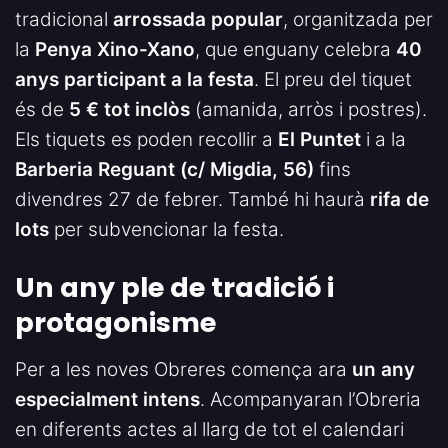
tradicional
arrossada popular
, organitzada per
la
Penya Xino-Xano
, que enguany celebra
40
anys participant a la festa
. El preu del tiquet
és de
5 € tot inclòs
(amanida, arròs i postres).
Els tiquets es poden recollir a
El Puntet
i a la
Barberia Reguant (c/ Migdia, 56)
fins
divendres 27 de febrer. També hi haurà
rifa de
lots
per subvencionar la festa.
Un any ple de tradició i
protagonisme
Per a les noves Obreres comença ara
un any
especialment intens
. Acompanyaran l’Obreria
en diferents actes al llarg de tot el calendari