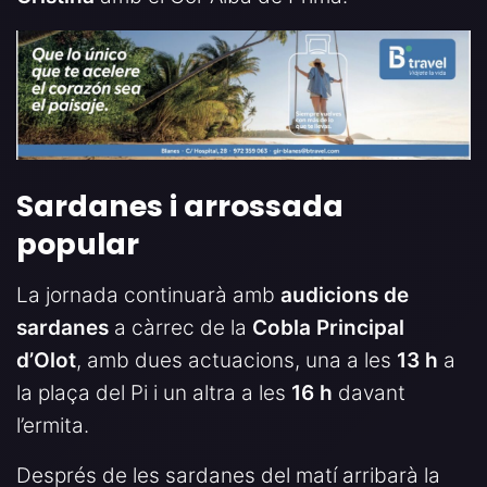
Sardanes i arrossada
popular
La jornada continuarà amb
audicions de
sardanes
a càrrec de la
Cobla Principal
d’Olot
, amb dues actuacions, una a les
13 h
a
la plaça del Pi i un altra a les
16 h
davant
l’ermita.
Després de les sardanes del matí arribarà la