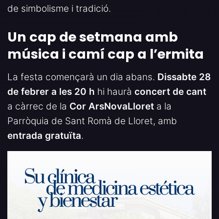
de simbolisme i tradició.
Un cap de setmana amb
música i camí cap a l’ermita
La festa començarà un dia abans.
Dissabte 28
de febrer a les 20 h
hi haurà
concert de cant
a càrrec de la
Cor ArsNovaLloret
a la
Parròquia de Sant Romà de Lloret, amb
entrada gratuïta
.