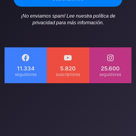
¡No enviamos spam! Lee nuestra política de
privacidad para más información.
11.334
5.820
25.600