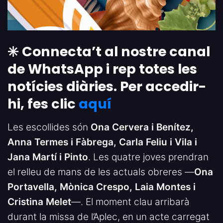
✳️ Connecta’t al nostre canal
de WhatsApp i rep totes les
notícies diàries. Per accedir-
hi, fes clic
aquí
Les escollides són
Ona Cervera i Benítez,
Anna Termes i Fàbrega, Carla Feliu i Vila i
Jana Martí i Pinto
. Les quatre joves prendran
el relleu de mans de les actuals obreres —
Ona
Portavella, Mònica Crespo, Laia Montes i
Cristina Melet
—. El moment clau arribarà
durant la missa de l’Aplec, en un acte carregat