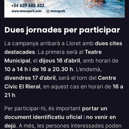
Dues jornades per participar
La campanya arribarà a Lloret amb
dues cites
destacades
. La primera serà al
Teatre
Municipal
, el
dijous 16 d’abril
, amb horari de
10 a 14 h i de 16 a 20.30 h
. L’endemà,
divendres 17 d’abril
, serà el torn del
Centre
Cívic El Rieral
, en aquest cas en horari de
16 a
21 h
.
Per participar-hi, és important
portar un
document identificatiu oficial
i
no venir en
dejú
. A més, les persones interessades poden