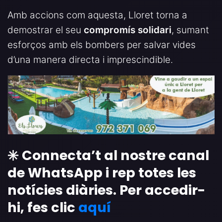
Amb accions com aquesta, Lloret torna a
demostrar el seu
compromís solidari
, sumant
esforços amb els bombers per salvar vides
d’una manera directa i imprescindible.
✳️ Connecta’t al nostre canal
de WhatsApp i rep totes les
notícies diàries. Per accedir-
hi, fes clic
aquí