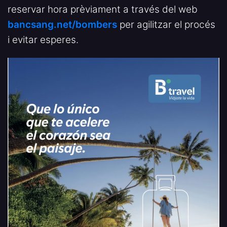
reservar hora prèviament a través del web
bancsang.net/bombers
per agilitzar el procés
i evitar esperes.