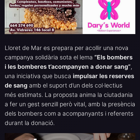
Lloret de Mar es prepara per acollir una nova
campanya solidària sota el lema
“Els bombers
i les bomberes t’acompanyen a donar sang”
,
una iniciativa que busca
impulsar les reserves
de sang
amb el suport d’un dels col·lectius
més estimats. La proposta anima la ciutadania
a fer un gest senzill però vital, amb la presència
dels bombers com a acompanyants i referents
durant la donació.