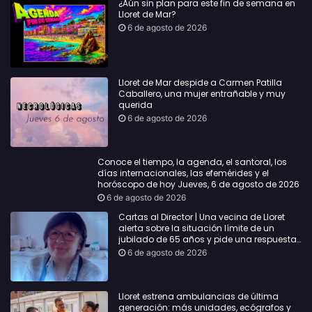
¿Aún sin plan para este fin de semana en
Lloret de Mar?
6 de agosto de 2026
Lloret de Mar despide a Carmen Patilla
Caballero, una mujer entrañable y muy
querida
6 de agosto de 2026
Conoce el tiempo, la agenda, el santoral, los
días internacionales, las efemérides y el
horóscopo de hoy Jueves, 6 de agosto de 2026
6 de agosto de 2026
Cartas al Director | Una vecina de Lloret
alerta sobre la situación límite de un
jubilado de 65 años y pide una respuesta
urgente
6 de agosto de 2026
Lloret estrena ambulancias de última
generación: más unidades, ecógrafos y