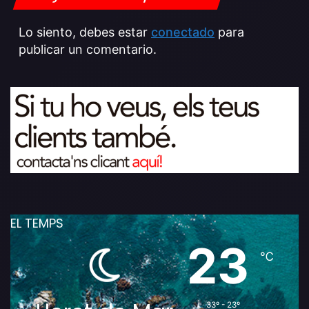
Lo siento, debes estar
conectado
para
publicar un comentario.
EL TEMPS
23
℃
33º - 23º