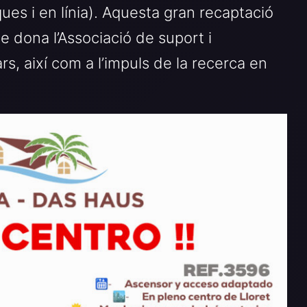
iques i en línia). Aquesta gran recaptació
e dona l’Associació de suport i
s, així com a l’impuls de la recerca en