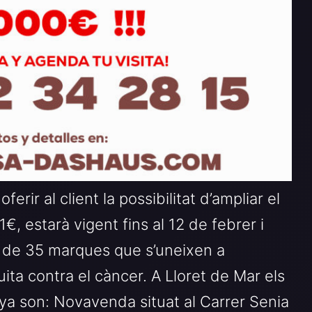
ferir al client la possibilitat d’ampliar el
€, estarà vigent fins al 12 de febrer i
 de 35 marques que s’uneixen a
lluita contra el càncer. A Lloret de Mar els
ya son: Novavenda situat al Carrer Senia