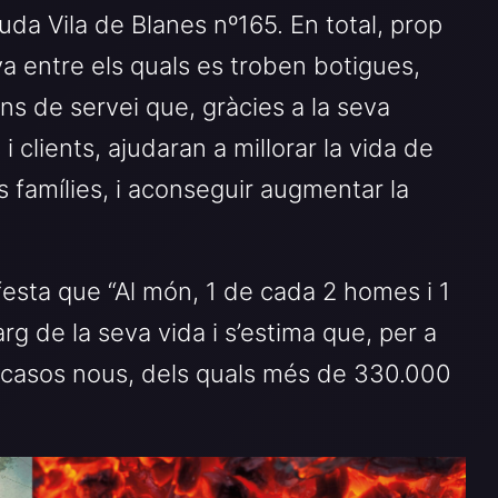
uda Vila de Blanes nº165. En total, prop
a entre els quals es troben botigues,
ns de servei que, gràcies a la seva
 i clients, ajudaran a millorar la vida de
 famílies, i aconseguir augmentar la
festa que “Al món, 1 de cada 2 homes i 1
rg de la seva vida i s’estima que, per a
de casos nous, dels quals més de 330.000