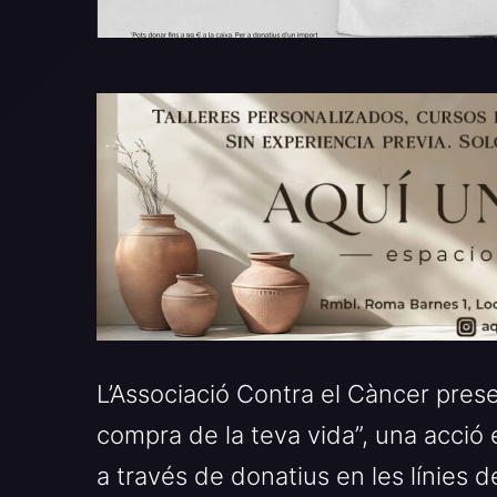
L’Associació Contra el Càncer pres
compra de la teva vida”, una acció e
a través de donatius en les línies 