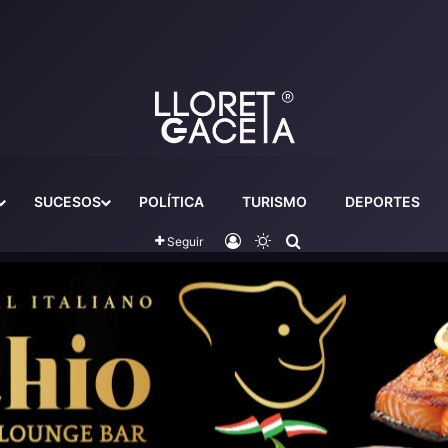
SUCESOS
POLÍTICA
TURISMO
DEPORTES
Iniciar sesión
Switch skin
Buscador
Seguir