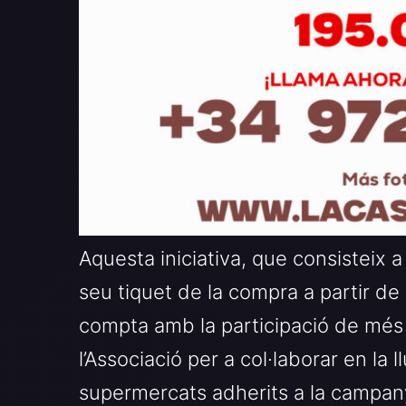
Aquesta iniciativa, que consisteix a o
seu tiquet de la compra a partir de 1
compta amb la participació de més
l’Associació per a col·laborar en la 
supermercats adherits a la campan