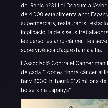
del Rabic nº31 i el Consum a l’Aving
de 4.000 establiments a tot Espany
supermercats, restaurants i estacio
implicació, la dels seus treballadors
les persones amb càncer i les seves
supervivència d’aquesta malaltia.
L’Associació Contra el Càncer mani
de cada 3 dones tindrà càncer al lla
l’any 2030, hi haurà 21,6 milions 
ho seran a Espanya”.