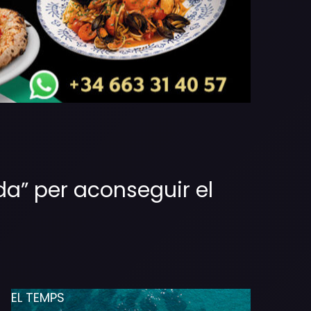
da” per aconseguir el
EL TEMPS