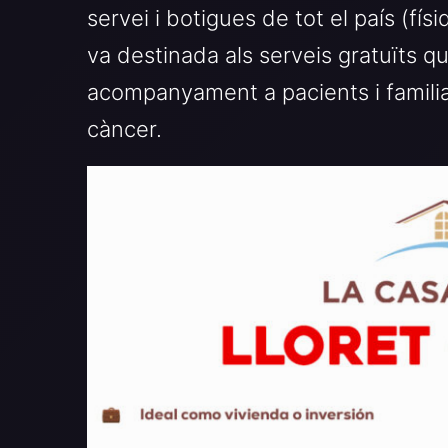
servei i botigues de tot el país (fís
va destinada als serveis gratuïts qu
acompanyament a pacients i familiar
càncer.