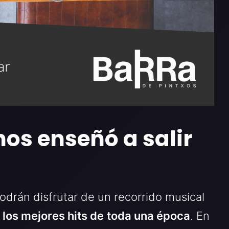
os enseñó a salir
podrán disfrutar de un recorrido musical
 los mejores hits de
toda una época
. En