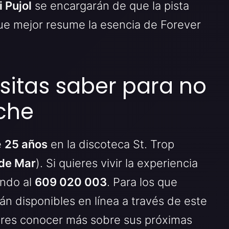
i Pujol
se encargarán de que la pista
ue mejor resume la esencia de Forever
sitas saber para no
che
e
25 años
en la discoteca St. Trop
 de Mar
). Si quieres vivir la experiencia
ando al
609 020 003
. Para los que
tán disponibles en línea a través de este
eres conocer más sobre sus próximas