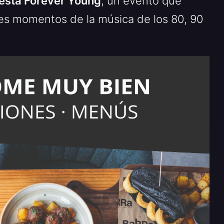
fiesta Forever Young
, un evento que
res momentos de la música de los 80, 90