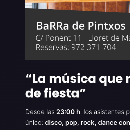
“La música que n
de fiesta”
Desde las
23:00 h
, los asistentes 
único:
disco, pop, rock, dance con