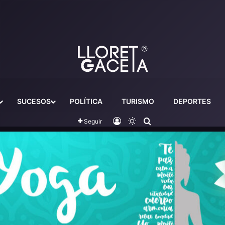
SUCESOS
POLÍTICA
TURISMO
DEPORTES
Iniciar sesión
Switch skin
Buscador
Seguir