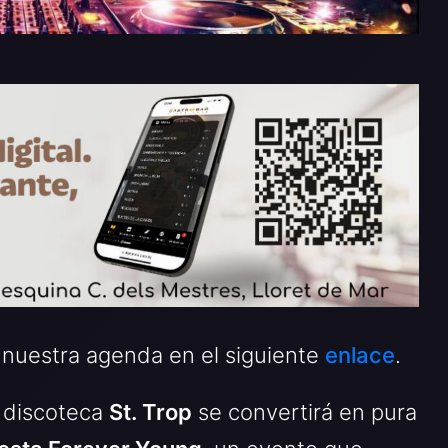
 nuestra agenda en el siguiente
enlace
.
a discoteca
St. Trop
se convertirá en pura