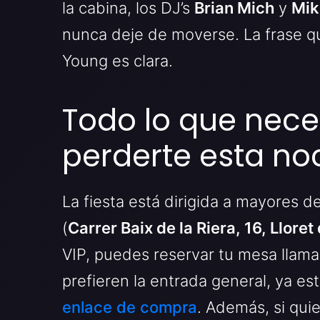
la cabina, los DJ’s
Brian Mich
y
Mik
nunca deje de moverse. La frase q
Young es clara.
Todo lo que nece
perderte esta no
La fiesta está dirigida a mayores d
(
Carrer Baix de la Riera, 16, Lloret
VIP, puedes reservar tu mesa llam
prefieren la entrada general, ya es
enlace de compra
. Además, si qui