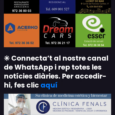
✳️ Connecta’t al nostre canal
de WhatsApp i rep totes les
notícies diàries. Per accedir-
hi, fes clic
aquí