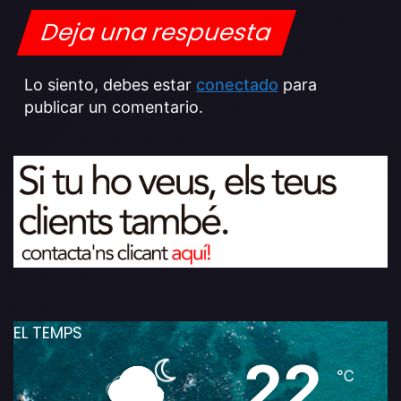
Deja una respuesta
Lo siento, debes estar
conectado
para
publicar un comentario.
EL TEMPS
22
℃