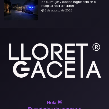
de su mujer y acaba ingresado en el
Hospital Vall d’Hebron
6 de agosto de 2026
Hola 👋
Encantados de conocerte