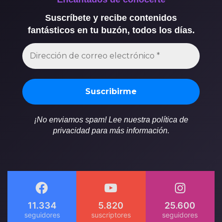
Suscríbete y recibe contenidos
fantásticos en tu buzón, todos los días.
¡No enviamos spam! Lee nuestra política de
privacidad para más información.
11.334
5.820
25.600