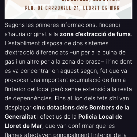
Segons les primeres informacions, l’incendi
s’hauria originat a la
zona d’extracció de fums
.
L’establiment disposa de dos sistemes
d’extracció diferenciats –un per a la cuina de
gas i un altre per a la zona de brasa– i l’incident
es va concentrar en aquest segon, fet que va
provocar una important acumulació de fum a
l’interior del local però sense extensió a la resta
de dependències. Fins al lloc dels fets s’hi van
desplaçar
cinc dotacions dels Bombers de la
Generalitat
i efectius de la
Policia Local de
Lloret de Mar
, que van confirmar que les
flames afectaven principalment l’interior de la