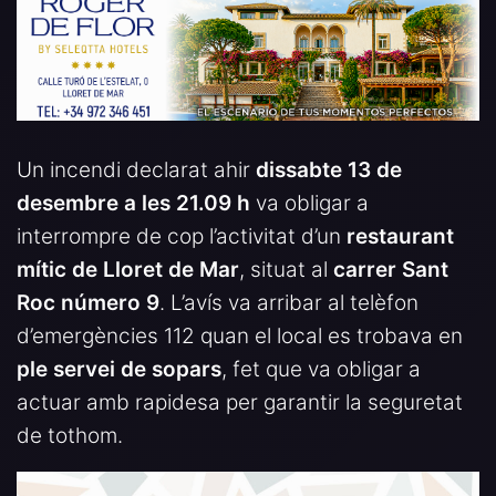
Un incendi declarat ahir
dissabte 13 de
desembre a les 21.09 h
va obligar a
interrompre de cop l’activitat d’un
restaurant
mític de Lloret de Mar
, situat al
carrer Sant
Roc número 9
. L’avís va arribar al telèfon
d’emergències 112 quan el local es trobava en
ple servei de sopars
, fet que va obligar a
actuar amb rapidesa per garantir la seguretat
de tothom.