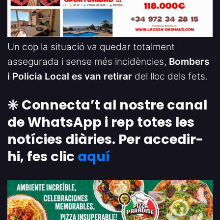
Un cop la situació va quedar totalment
assegurada i sense més incidències,
Bombers
i Policia Local es van retirar
del lloc dels fets.
✳️ Connecta’t al nostre canal
de WhatsApp i rep totes les
notícies diàries. Per accedir-
hi, fes clic
aquí