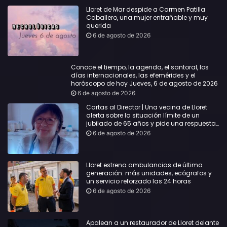
Lloret de Mar despide a Carmen Patilla
Caballero, una mujer entrañable y muy
querida
6 de agosto de 2026
Conoce el tiempo, la agenda, el santoral, los
días internacionales, las efemérides y el
horóscopo de hoy Jueves, 6 de agosto de 2026
6 de agosto de 2026
Cartas al Director | Una vecina de Lloret
alerta sobre la situación límite de un
jubilado de 65 años y pide una respuesta
urgente
6 de agosto de 2026
Lloret estrena ambulancias de última
generación: más unidades, ecógrafos y
un servicio reforzado las 24 horas
6 de agosto de 2026
Apalean a un restaurador de Lloret delante