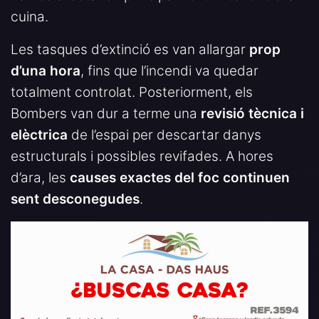
cuina.
Les tasques d’extinció es van allargar
prop
d’una hora
, fins que l’incendi va quedar
totalment controlat. Posteriorment, els
Bombers van dur a terme una
revisió tècnica i
elèctrica
de l’espai per descartar danys
estructurals i possibles revifades. A hores
d’ara, les
causes exactes del foc continuen
sent desconegudes
.