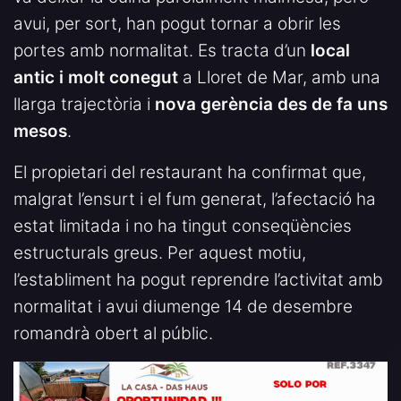
avui, per sort, han pogut tornar a obrir les
portes amb normalitat. Es tracta d’un
local
antic i molt conegut
a Lloret de Mar, amb una
llarga trajectòria i
nova gerència des de fa uns
mesos
.
El propietari del restaurant ha confirmat que,
malgrat l’ensurt i el fum generat, l’afectació ha
estat limitada i no ha tingut conseqüències
estructurals greus. Per aquest motiu,
l’establiment ha pogut reprendre l’activitat amb
normalitat i avui diumenge 14 de desembre
romandrà obert al públic.