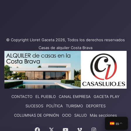
© Copyright Lloret Gaceta 2026, Todos los derechos reservados
Casas de alquiler Costa Brava
CONTACTO
EL PUEBLO
CANAL EMPRESA
GACETA PLAY
SUCESOS
POLÍTICA
TURISMO
DEPORTES
COLUMNAS DE OPINIÓN
OCIO
SALUD
Más secciones
ES
Facebook
X
YouTube
Vimeo
Instagram