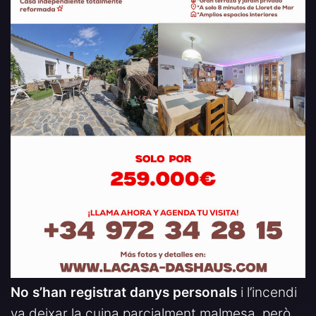
No s’han registrat danys personals
i l’incendi
va deixar la cuina parcialment malmesa, però