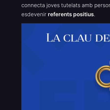
connecta joves tutelats amb perso
esdevenir
referents positius
.