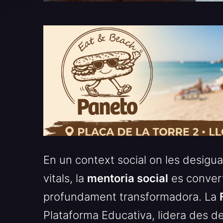
En un context social on les desigua
vitals, la
mentoria social
es convert
profundament transformadora. La
Plataforma Educativa, lidera des d