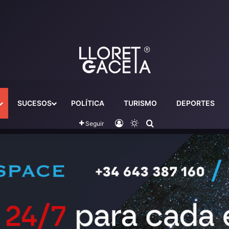
SUCESOS
POLÍTICA
TURISMO
DEPORTES
Iniciar sesión
Switch skin
Buscador
Seguir