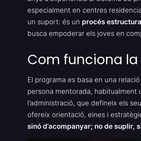
especialment en centres residenci
un suport: és un
procés estructur
busca empoderar els joves en compt
Com funciona la
El programa es basa en una relació
persona mentorada, habitualment un
l’administració, que defineix els se
ofereix orientació, eines i estratègi
sinó d’acompanyar; no de suplir, 