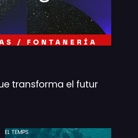
ue transforma el futur
EL TEMPS