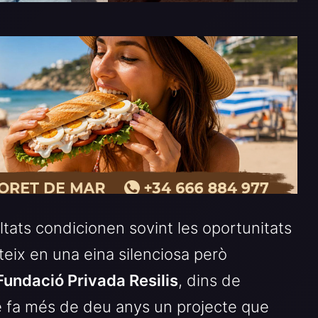
ltats condicionen sovint les oportunitats
eix en una eina silenciosa però
Fundació Privada Resilis
, dins de
e fa més de deu anys un projecte que