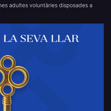
nes adultes voluntàries disposades a