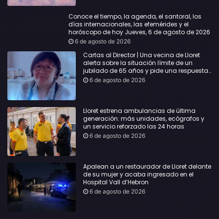
Conoce el tiempo, la agenda, el santoral, los
días internacionales, las efemérides y el
horóscopo de hoy Jueves, 6 de agosto de 2026
6 de agosto de 2026
Cartas al Director | Una vecina de Lloret
alerta sobre la situación límite de un
jubilado de 65 años y pide una respuesta
urgente
6 de agosto de 2026
Lloret estrena ambulancias de última
generación: más unidades, ecógrafos y
un servicio reforzado las 24 horas
6 de agosto de 2026
Apalean a un restaurador de Lloret delante
de su mujer y acaba ingresado en el
Hospital Vall d’Hebron
6 de agosto de 2026