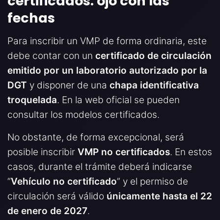
certificados: ojo con las
fechas
Para inscribir un VMP de forma ordinaria, este
debe contar con un
certificado de circulación
emitido por un laboratorio autorizado por la
DGT
y disponer de una
chapa identificativa
troquelada
. En la web oficial se pueden
consultar los modelos certificados.
No obstante, de forma excepcional, será
posible inscribir
VMP no certificados
. En estos
casos, durante el trámite deberá indicarse
“
Vehículo no certificado
” y el permiso de
circulación será válido
únicamente hasta el 22
de enero de 2027
.