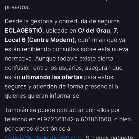
privados.
Desde la gestoría y correduría de seguros
ECLAGESTIÓ
, ubicada en
C/ del Grau, 7,
Local 6 (Centre Modern)
, confirman que ya
están recibiendo consultas sobre esta nueva
normativa. Aunque todavía existe cierta
confusión entre los usuarios, aseguran que
están
ultimando las ofertas
para estos
seguros y atienden de forma presencial a
quienes quieran informarse.
También se puede contactar con ellos por
teléfono en el 972361142 o 601861560, o bien
por correo electrónico a
claudia@eclagestio360.com
. Si tienes patinete