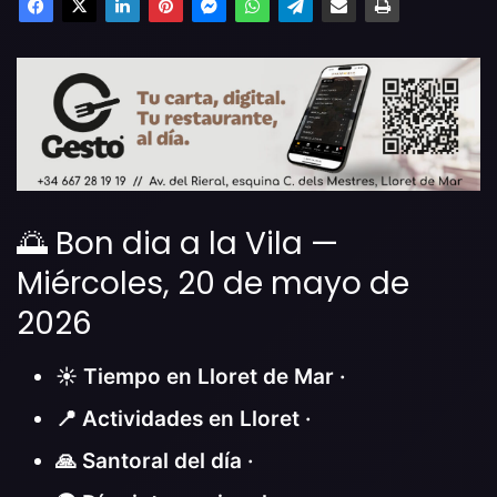
🌅 Bon dia a la Vila —
Miércoles, 20 de mayo de
2026
☀️ Tiempo en Lloret de Mar ·
📍 Actividades en Lloret ·
🙏 Santoral del día ·