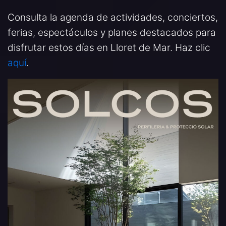
Consulta la agenda de actividades, conciertos,
ferias, espectáculos y planes destacados para
disfrutar estos días en Lloret de Mar. Haz clic
aquí
.