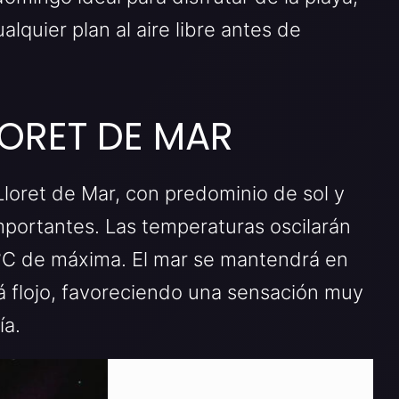
alquier plan al aire libre antes de
LLORET DE MAR
Lloret de Mar, con predominio de sol y
mportantes. Las temperaturas oscilarán
 °C de máxima. El mar se mantendrá en
á flojo, favoreciendo una sensación muy
ía.