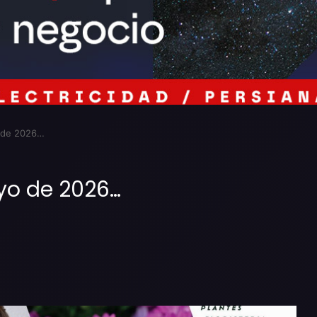
 de 2026…
yo de 2026…
Imprimir