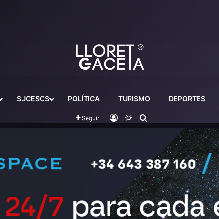
SUCESOS
POLÍTICA
TURISMO
DEPORTES
Iniciar sesión
Switch skin
Buscador
Seguir