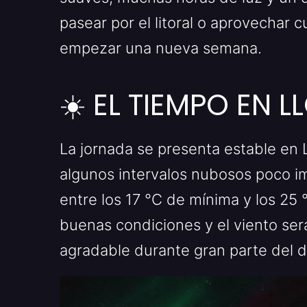
pasear por el litoral o aprovechar cu
empezar una nueva semana.
☀️ EL TIEMPO EN 
La jornada se presenta estable en 
algunos intervalos nubosos poco i
entre los 17 °C de mínima y los 25
buenas condiciones y el viento ser
agradable durante gran parte del d