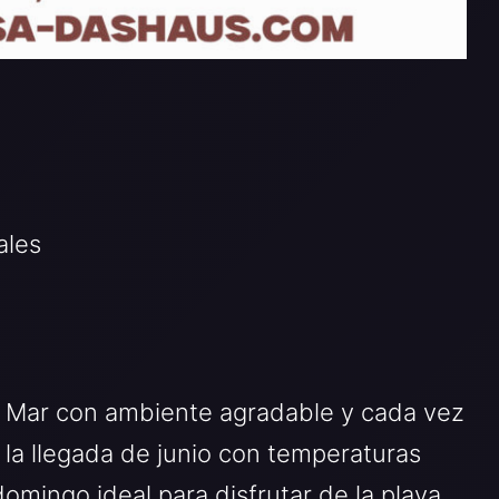
ales
e Mar con ambiente agradable y cada vez
 la llegada de junio con temperaturas
mingo ideal para disfrutar de la playa,