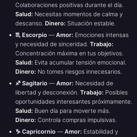
Colaboraciones positivas durante el día.
Salud:
Necesitas momentos de calma y
descanso.
Dinero:
Situación estable.
♏ Escorpio
—
Amor:
Emociones intensas
y necesidad de sinceridad.
Trabajo:
Concentración máxima en tus objetivos.
Salud:
Evita acumular tensión emocional.
Dinero:
No tomes riesgos innecesarios.
♐ Sagitario
—
Amor:
Necesidad de
libertad y desconexión.
Trabajo:
Posibles
oportunidades interesantes próximamente.
Salud:
Buen día para moverte más.
Dinero:
Controla compras impulsivas.
♑ Capricornio
—
Amor:
Estabilidad y