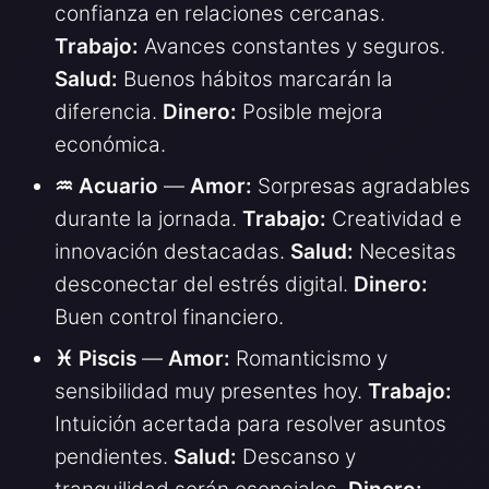
confianza en relaciones cercanas.
Trabajo:
Avances constantes y seguros.
Salud:
Buenos hábitos marcarán la
diferencia.
Dinero:
Posible mejora
económica.
♒ Acuario
—
Amor:
Sorpresas agradables
durante la jornada.
Trabajo:
Creatividad e
innovación destacadas.
Salud:
Necesitas
desconectar del estrés digital.
Dinero:
Buen control financiero.
♓ Piscis
—
Amor:
Romanticismo y
sensibilidad muy presentes hoy.
Trabajo:
Intuición acertada para resolver asuntos
pendientes.
Salud:
Descanso y