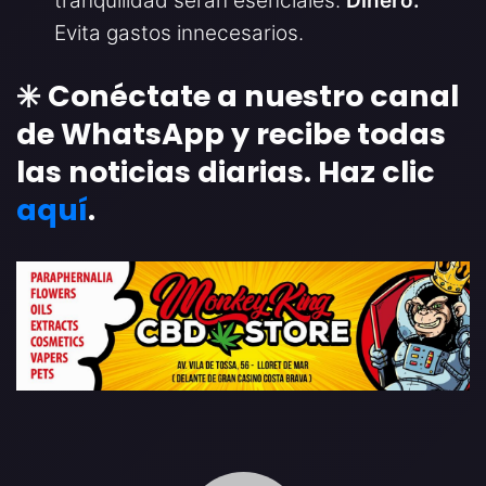
tranquilidad serán esenciales.
Dinero:
Evita gastos innecesarios.
✳️ Conéctate a nuestro canal
de WhatsApp y recibe todas
las noticias diarias. Haz clic
aquí
.