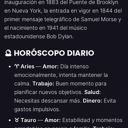
inauguración en 1883 del Puente de Brooklyn
en Nueva York, la entrada en vigor en 1844 del
primer mensaje telegráfico de Samuel Morse y
el nacimiento en 1941 del músico
estadounidense Bob Dylan.
🔮 HORÓSCOPO DIARIO
♈ Aries
—
Amor:
Día intenso
emocionalmente, intenta mantener la
calma.
Trabajo:
Buen momento para
planificar nuevos objetivos.
Salud:
Necesitas descansar más.
Dinero:
Evita
gastos impulsivos.
♉ Tauro
—
Amor:
Estabilidad y momentos