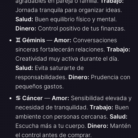
agradables en pareja o familia.
Trabajo:
Jornada tranquila para organizar ideas.
Salud:
Buen equilibrio físico y mental.
Dinero:
Control positivo de tus finanzas.
♊ Géminis
—
Amor:
Conversaciones
sinceras fortalecerán relaciones.
Trabajo:
Creatividad muy activa durante el día.
Salud:
Evita saturarte de
responsabilidades.
Dinero:
Prudencia con
pequeños gastos.
♋ Cáncer
—
Amor:
Sensibilidad elevada y
necesidad de tranquilidad.
Trabajo:
Buen
ambiente con personas cercanas.
Salud:
Escucha más a tu cuerpo.
Dinero:
Mantén
el control antes de comprar.