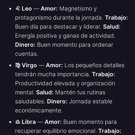
♌ Leo
—
Amor:
Magnetismo y
protagonismo durante la jornada.
Trabajo:
Buen día para destacar y liderar.
Salud:
Energía positiva y ganas de actividad.
Dinero:
Buen momento para ordenar
cuentas.
♍ Virgo
—
Amor:
Los pequeños detalles
tendrán mucha importancia.
Trabajo:
Productividad elevada y organización
mental.
Salud:
Mantén tus rutinas
saludables.
Dinero:
Jornada estable
económicamente.
♎ Libra
—
Amor:
Buen momento para
recuperar equilibrio emocional.
Trabajo: