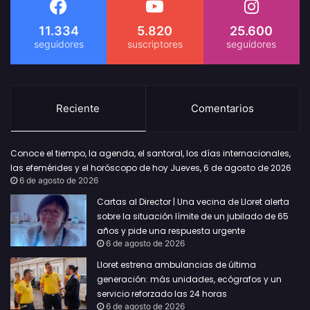
11.334
5.820
25.600
Reciente
Comentarios
Conoce el tiempo, la agenda, el santoral, los días internacionales,
las efemérides y el horóscopo de hoy Jueves, 6 de agosto de 2026
6 de agosto de 2026
Cartas al Director | Una vecina de Lloret alerta
sobre la situación límite de un jubilado de 65
años y pide una respuesta urgente
6 de agosto de 2026
Lloret estrena ambulancias de última
generación: más unidades, ecógrafos y un
servicio reforzado las 24 horas
6 de agosto de 2026