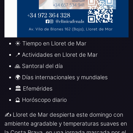
☀️ Tiempo en Lloret de Mar
📍 Actividades en Lloret de Mar
🙏 Santoral del día
🌍 Días internacionales y mundiales
🏛️ Efemérides
🔮 Horóscopo diario
✍️ Lloret de Mar despierta este domingo con
ambiente agradable y temperaturas suaves en
la Costa Brava, en una jornada marcada por el