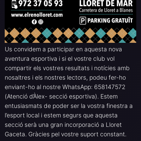
Us convidem a participar en aquesta nova
aventura esportiva i si el vostre club vol
compartir els vostres resultats i notícies amb
nosaltres i els nostres lectors, podeu fer-ho
enviant-ho al nostre WhatsApp: 658147572
(Atenció d’Àlex- secció esportiva). Estem
entusiasmats de poder ser la vostra finestra a
l’esport local i estem segurs que aquesta
secció serà una gran incorporació a Lloret
Gaceta. Gràcies pel vostre suport constant.