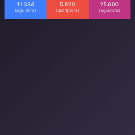
11.334
5.820
25.600