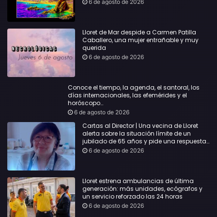
6 de agosto de 2026
Lloret de Mar despide a Carmen Patilla
Caballero, una mujer entrañable y muy
querida
6 de agosto de 2026
Conoce el tiempo, la agenda, el santoral, los
días internacionales, las efemérides y el
horóscopo…
6 de agosto de 2026
Cartas al Director | Una vecina de Lloret
alerta sobre la situación límite de un
jubilado de 65 años y pide una respuesta
urgente
6 de agosto de 2026
Lloret estrena ambulancias de última
generación: más unidades, ecógrafos y
un servicio reforzado las 24 horas
6 de agosto de 2026