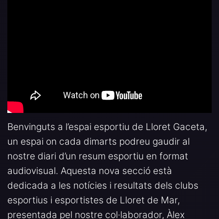
Benvinguts a l’espai esportiu de Lloret Gaceta,
un espai on cada dimarts podreu gaudir al
nostre diari d’un resum esportiu en format
audiovisual. Aquesta nova secció està
dedicada a les notícies i resultats dels clubs
esportius i esportistes de Lloret de Mar,
presentada pel nostre col·laborador, Àlex