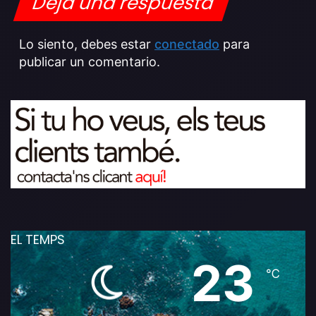
Deja una respuesta
Lo siento, debes estar
conectado
para
publicar un comentario.
EL TEMPS
23
℃