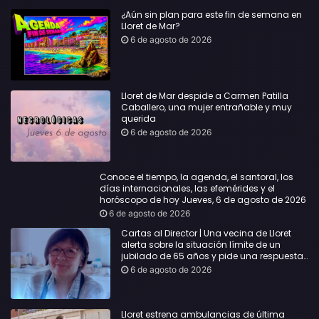
¿Aún sin plan para este fin de semana en
Lloret de Mar?
6 de agosto de 2026
Lloret de Mar despide a Carmen Patilla
Caballero, una mujer entrañable y muy
querida
6 de agosto de 2026
Conoce el tiempo, la agenda, el santoral, los
días internacionales, las efemérides y el
horóscopo de hoy Jueves, 6 de agosto de 2026
6 de agosto de 2026
Cartas al Director | Una vecina de Lloret
alerta sobre la situación límite de un
jubilado de 65 años y pide una respuesta
urgente
6 de agosto de 2026
Lloret estrena ambulancias de última